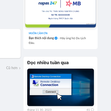
MUỐN CẢM ƠN
Bạn thích nội dung
- Hãy ủng hộ Du Lịch
Đâu.
Đọc nhiều tuần qua
Cũ hơn
tháng 11 30, 2023
41