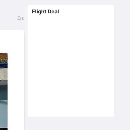
Flight Deal
0