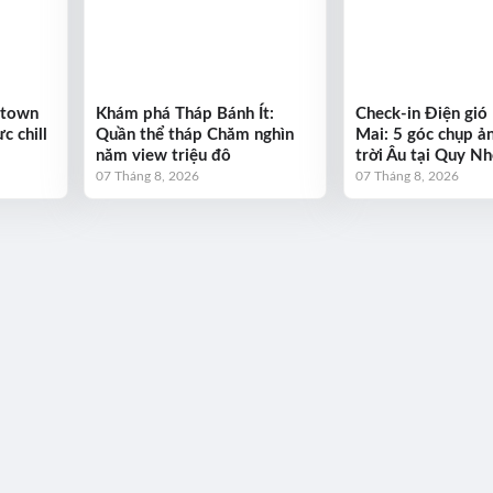
ntown
Khám phá Tháp Bánh Ít:
Check-in Điện gió
c chill
Quần thể tháp Chăm nghìn
Mai: 5 góc chụp ả
năm view triệu đô
trời Âu tại Quy N
07 Tháng 8, 2026
07 Tháng 8, 2026