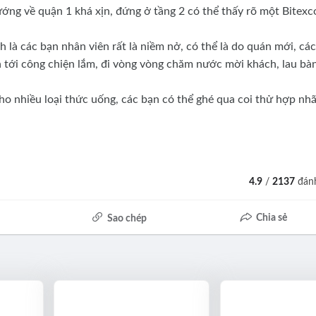
ng về quận 1 khá xịn, đứng ở tầng 2 có thể thấy rõ một Bitexc
là các bạn nhân viên rất là niềm nở, có thể là do quán mới, các
 tới công chiện lắm, đi vòng vòng chăm nước mời khách, lau bà
 nhiều loại thức uống, các bạn có thể ghé qua coi thử hợp nh
4.9
/
2137
đánh
Chia sẻ
Sao chép