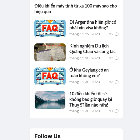
Điều khiển máy tính từ xa 100 máy sao cho
hiệu quả
Đi Argentina hiện giờ có
phải xin visa không?
tháng 11 29, 2023
12
Kinh nghiệm Du lịch
Quảng Châu và công tác
tháng 11 30, 2023
15
Ở khu Geylang có an
toàn không em?
tháng 11 30, 2023
13
10 điều khiến tôi sẽ
không bao giờ quay lại
Thuỵ Sĩ lần nào nữa!
tháng 11 30, 2023
17
Follow Us