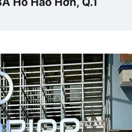
3A Hồ Hảo Hớn, Q.1