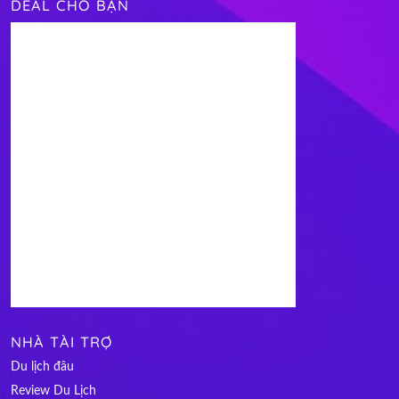
DEAL CHO BẠN
NHÀ TÀI TRỢ
Du lịch đâu
Review Du Lịch