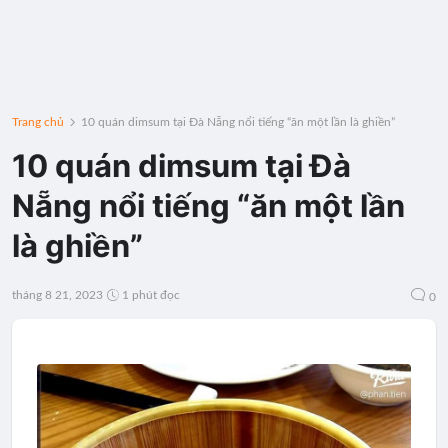
Trang chủ
10 quán dimsum tại Đà Nẵng nổi tiếng “ăn một lần là ghiền”
10 quán dimsum tại Đà
Nẵng nổi tiếng “ăn một lần
là ghiền”
tháng 8 21, 2023
1 phút đọc
0