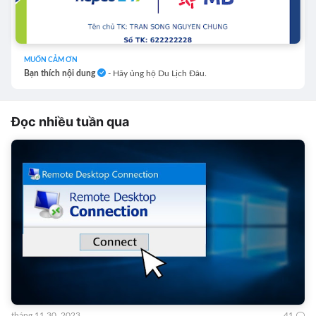
MUỐN CẢM ƠN
Bạn thích nội dung
- Hãy ủng hộ Du Lịch Đâu.
Đọc nhiều tuần qua
tháng 11 30, 2023
41