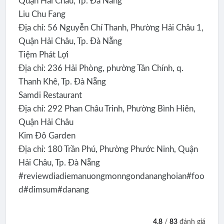
Quận Hải Châu, Tp. Đà Nẵng
Liu Chu Fang
Địa chỉ: 56 Nguyễn Chí Thanh, Phường Hải Châu 1,
Quận Hải Châu, Tp. Đà Nẵng
Tiệm Phát Lợi
Địa chỉ: 236 Hải Phòng, phường Tân Chính, q.
Thanh Khê, Tp. Đà Nẵng
Samdi Restaurant
Địa chỉ: 292 Phan Châu Trinh, Phường Bình Hiên,
Quận Hải Châu
Kim Đô Garden
Địa chỉ: 180 Trần Phú, Phường Phước Ninh, Quận
Hải Châu, Tp. Đà Nẵng
#reviewdiadiemanuongmonngondananghoian#foo
d#dimsum#danang
4.8
/
83
đánh giá