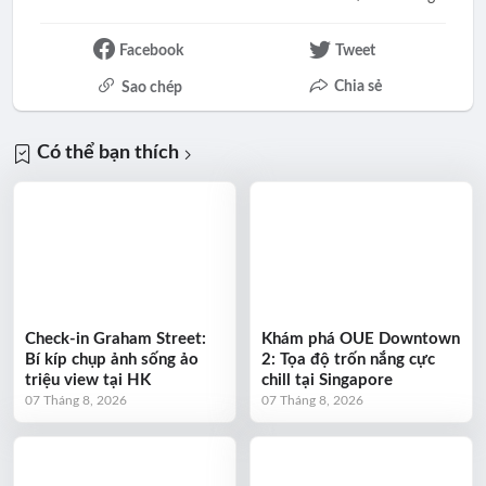
Facebook
Tweet
Chia sẻ
Sao chép
Có thể bạn thích
Check-in Graham Street:
Khám phá OUE Downtown
Bí kíp chụp ảnh sống ảo
2: Tọa độ trốn nắng cực
triệu view tại HK
chill tại Singapore
07 Tháng 8, 2026
07 Tháng 8, 2026