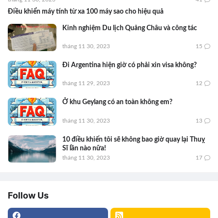
Điều khiển máy tính từ xa 100 máy sao cho hiệu quả
Kinh nghiệm Du lịch Quảng Châu và công tác
tháng 11 30, 2023
15
Đi Argentina hiện giờ có phải xin visa không?
tháng 11 29, 2023
12
Ở khu Geylang có an toàn không em?
tháng 11 30, 2023
13
10 điều khiến tôi sẽ không bao giờ quay lại Thuỵ
Sĩ lần nào nữa!
tháng 11 30, 2023
17
Follow Us