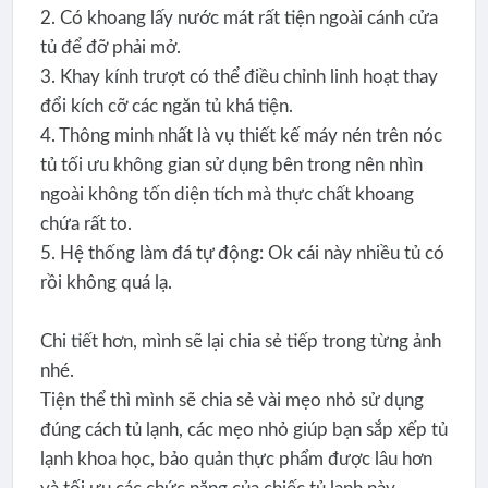
2. Có khoang lấy nước mát rất tiện ngoài cánh cửa
tủ để đỡ phải mở.
3. Khay kính trượt có thể điều chỉnh linh hoạt thay
đổi kích cỡ các ngăn tủ khá tiện.
4. Thông minh nhất là vụ thiết kế máy nén trên nóc
tủ tối ưu không gian sử dụng bên trong nên nhìn
ngoài không tốn diện tích mà thực chất khoang
chứa rất to.
5. Hệ thống làm đá tự động: Ok cái này nhiều tủ có
rồi không quá lạ.
Chi tiết hơn, mình sẽ lại chia sẻ tiếp trong từng ảnh
nhé.
Tiện thể thì mình sẽ chia sẻ vài mẹo nhỏ sử dụng
đúng cách tủ lạnh, các mẹo nhỏ giúp bạn sắp xếp tủ
lạnh khoa học, bảo quản thực phẩm được lâu hơn