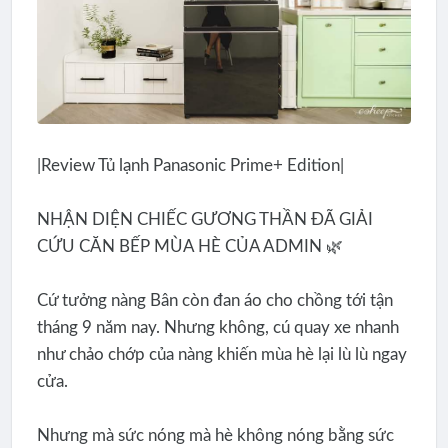
|Review Tủ lạnh Panasonic Prime+ Edition|
NHẬN DIỆN CHIẾC GƯƠNG THẦN ĐÃ GIẢI
CỨU CĂN BẾP MÙA HÈ CỦA ADMIN 🌿
Cứ tưởng nàng Bân còn đan áo cho chồng tới tận
tháng 9 năm nay. Nhưng không, cú quay xe nhanh
như chảo chớp của nàng khiến mùa hè lại lù lù ngay
cửa.
Nhưng mà sức nóng mà hè không nóng bằng sức