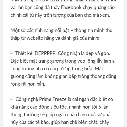
vài lần bạn cũng đã thấy Facebook chạy quảng cáo
chính cái tủ này trên tường của bạn cho mà xem.
Một số các tính năng nổi bật – thông tin mình thu
thập từ website hãng và đánh giá của mình:
✅ Thiểt kế: ĐẸPPPPP! Công nhận là đẹp và gọn.
Đặc biệt mặt tráng gương trong veo lộng lẫy làm ai
cũng tưởng nhà có cái gương trong bếp. Mặt
gương cũng làm không gian bếp trông thoáng đãng
rộng rãi hơn hẳn.
​​✅ Công nghệ Prime Freeze là cái ngăn đặc biệt có
khả năng cấp đông siêu tốc, nhanh hơn tới 5 lần
thông thường sẽ giúp ngăn chặn hiệu quả sự phá
hủy của các tế bào, giúp hạn chế biến chất, chảy