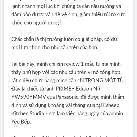
lạnh nhanh mọi lúc khi chúng ta cần nấu nướng và
đảm bảo được vấn đề vệ sinh, giảm thiểu rủi ro sức
khỏe cho người dùng?
Chắc chắn là thị trường luôn có giải pháp, có đủ
mọi lựa chọn cho nhu cầu trên của bạn.
Tại bài này, mình chỉ xin review 1 mẫu tủ mà mình
thấy phù hợp với các nhu cầu trên vì nó tổng hợp
rất nhiều chức năng mình cần chỉ TRONG MỘT TỦ.
Đây là chiếc tủ lạnh PRIME+ Edition NR-
YW590YMMV của Panasonic, đã được mình thẩm
định và sử dụng khoảng vài tháng qua tại Esheep
Kitchen Studio - nơi làm việc hàng ngày của admin
Yêu Bếp.