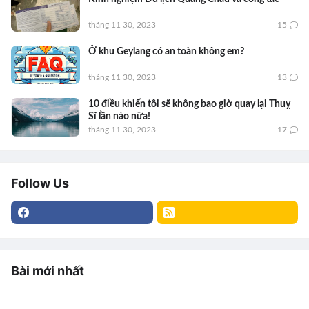
tháng 11 30, 2023
15
Ở khu Geylang có an toàn không em?
tháng 11 30, 2023
13
10 điều khiến tôi sẽ không bao giờ quay lại Thuỵ
Sĩ lần nào nữa!
tháng 11 30, 2023
17
Follow Us
Bài mới nhất