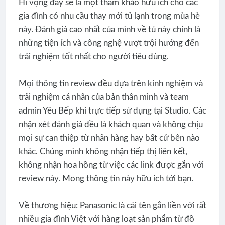
Hi vọng đây sẽ là một tham khảo hữu ích cho các
gia đình có nhu cầu thay mới tủ lạnh trong mùa hè
này. Đánh giá cao nhất của mình về tủ này chính là
những tiện ích và công nghệ vượt trội hướng đến
trải nghiệm tốt nhất cho người tiêu dùng.
Mọi thông tin review đều dựa trên kinh nghiệm và
trải nghiệm cá nhân của bản thân mình và team
admin Yêu Bếp khi trực tiếp sử dụng tại Studio. Các
nhận xét đánh giá đều là khách quan và không chịu
mọi sự can thiệp từ nhãn hàng hay bất cứ bên nào
khác. Chúng mình không nhận tiếp thị liên kết,
không nhận hoa hồng từ việc các link được gắn với
review này. Mong thông tin này hữu ích tới bạn.
Về thương hiệu: Panasonic là cái tên gắn liền với rất
nhiều gia đình Việt với hàng loạt sản phẩm từ đồ