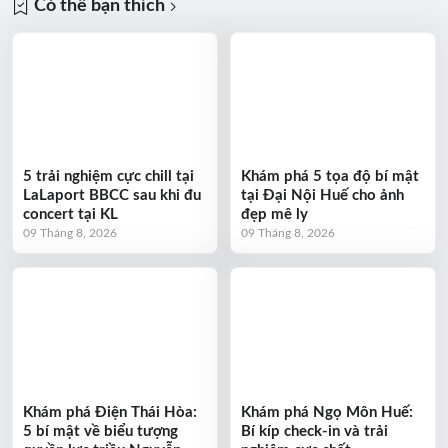
Có thể bạn thích
5 trải nghiệm cực chill tại
Khám phá 5 tọa độ bí mật
LaLaport BBCC sau khi đu
tại Đại Nội Huế cho ảnh
concert tại KL
đẹp mê ly
09 Tháng 8, 2026
09 Tháng 8, 2026
Khám phá Điện Thái Hòa:
Khám phá Ngọ Môn Huế:
5 bí mật về biểu tượng
Bí kíp check-in và trải