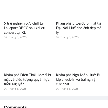
5 trải nghiệm cực chill tại
Khám phá 5 tọa độ bí mật tại
LaLaport BBCC sau khi đu
Đại Nội Huế cho ảnh đẹp mê
concert tại KL
ly
09 Tháng 8, 2026
09 Tháng 8, 2026
Khám phá Điện Thái Hòa: 5 bí
Khám phá Ngọ Môn Huế: Bí
mật về biểu tượng quyền lực
kíp check-in và trải nghiệm
triều Nguyễn
cực chất
09 Tháng 8, 2026
09 Tháng 8, 2026
Comments