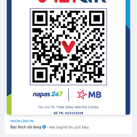
MUỐN CẢM ƠN
Bạn thích nội dung
- Hãy ủng hộ Du Lịch Đâu.