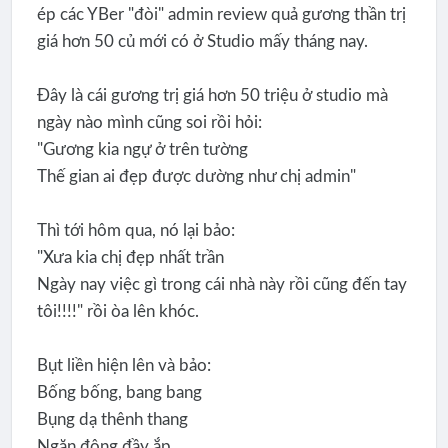
ép các YBer "đòi" admin review quả gương thần trị
giá hơn 50 củ mới có ở Studio mấy tháng nay.
Đây là cái gương trị giá hơn 50 triệu ở studio mà
ngày nào mình cũng soi rồi hỏi:
"Gương kia ngự ở trên tường
Thế gian ai đẹp được dường như chị admin"
Thì tới hôm qua, nó lại bảo:
"Xưa kia chị đẹp nhất trần
Ngày nay việc gì trong cái nhà này rồi cũng đến tay
tôi!!!!" rồi òa lên khóc.
Bụt liền hiện lên và bảo:
Bống bống, bang bang
Bụng dạ thênh thang
Ngăn đông đầy ắp