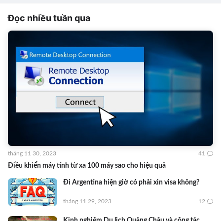
Đọc nhiều tuần qua
tháng 11 30, 2023
41
Điều khiển máy tính từ xa 100 máy sao cho hiệu quả
Đi Argentina hiện giờ có phải xin visa không?
tháng 11 29, 2023
12
Kinh nghiệm Du lịch Quảng Châu và công tác