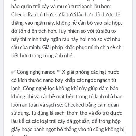
bảo quản trái cây và rau củ tươi xanh lâu hơn:
Check. Rau củ thực sự là tươi lâu hơn dù được để
thẳng vào ngăn này, không hề cần bỏ vào các hộp,
đỡ tốn diện tích hơn. Tuy nhiên so với tủ siêu to
này thì mình thấy ngăn rau này hơi nhỏ so với nhu
cầu của mình. Giải pháp khắc phục mình chia sẻ chi
tiết hơn trong từng ảnh nhé.
✅ Công nghệ nanoe ™ X giải phóng các hạt nước
có kích thước nano bay khắp các ngóc ngách tủ
lạnh. Công nghệ lọc không khí này giúp đảm bảo
không khí và các bề mặt bên trong tủ lạnh nhà bạn
luôn an toàn và sạch sẽ: Checked bằng cảm quan
sử dụng. Tủ đúng là sạch, thơm tho và đồ trữ được
lâu kể cả các loại trái cây đã gọt sẵn, để trong hộp
giấy hoặc bánh ngọt bỏ thẳng vào tủ cũng không bị