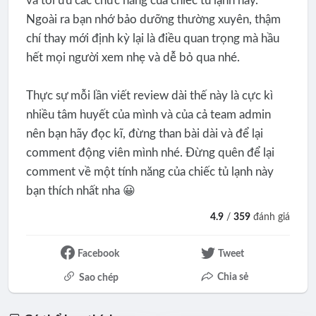
và tối ưu các chức năng của chiếc tủ lạnh này.
Ngoài ra bạn nhớ bảo dưỡng thường xuyên, thậm
chí thay mới định kỳ lại là điều quan trọng mà hầu
hết mọi người xem nhẹ và dễ bỏ qua nhé.
Thực sự mỗi lần viết review dài thế này là cực kì
nhiều tâm huyết của mình và của cả team admin
nên bạn hãy đọc kĩ, đừng than bài dài và để lại
comment động viên mình nhé. Đừng quên để lại
comment về một tính năng của chiếc tủ lạnh này
bạn thích nhất nha 😀
4.9
/
359
đánh giá
Facebook
Tweet
Chia sẻ
Sao chép