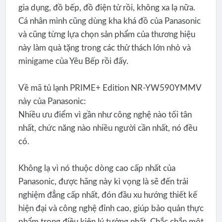
gia dụng, đồ bếp, đồ điện tử rồi, không xa lạ nữa.
Cá nhân mình cũng dùng kha khá đồ của Panasonic
và cũng từng lựa chọn sản phẩm của thương hiệu
này làm quà tặng trong các thử thách lớn nhỏ và
minigame của Yêu Bếp rồi đấy.
Về mã tủ lạnh PRIME+ Edition NR-YW590YMMV
này của Panasonic:
Nhiều ưu điểm vì gần như công nghệ nào tối tân
nhất, chức năng nào nhiều người cần nhất, nó đều
có.
Không lạ vì nó thuộc dòng cao cấp nhất của
Panasonic, được hãng này kì vọng là sẽ đến trải
nghiệm đẳng cấp nhất, đón đầu xu hướng thiết kế
hiện đại và công nghệ đỉnh cao, giúp bảo quản thực
phẩm trong điều kiện lý tưởng nhất. Chắc chắn một