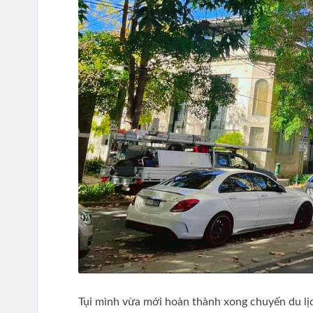
Tụi mình vừa mới hoàn thành xong chuyến du lịc