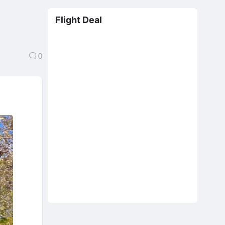
Flight Deal
0