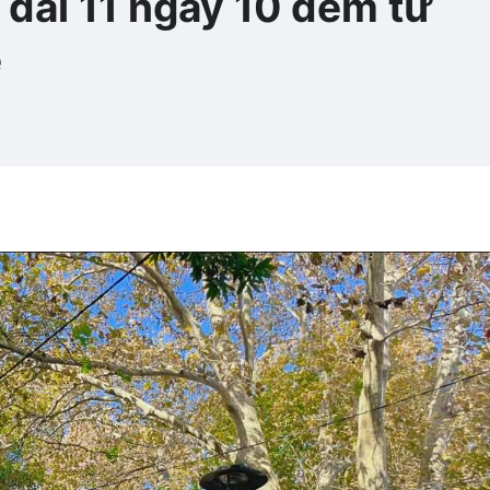
 dài 11 ngày 10 đêm từ
e