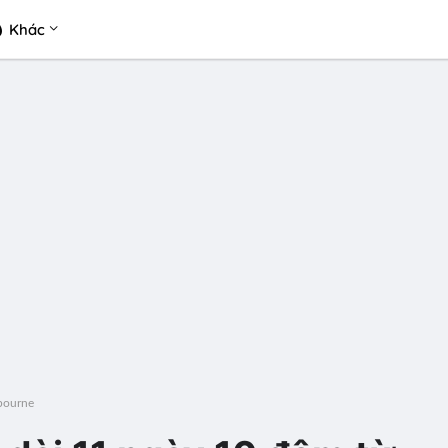
Khác
lbourne