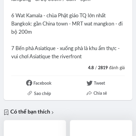
6 Wat Kamala - chùa Phật giáo TQ lớn nhất
Bangkok: gần China town - MRT wat mangkon - đi
bộ 200m
7 Bến phà Asiatique - xuống phà là khu ẩm thực -
vui chơi Asiatique the riverfront
4.8
/
2819
đánh giá
Facebook
Tweet
Chia sẻ
Sao chép
Có thể bạn thích