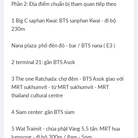
Phần 2: Địa điểm chuẩn bị tham quan tiếp theo
1 Big C saphan Kwai: BTS sanphan Kwai - đi bộ
230m
Nana plaza: phố đèn đỏ - bar / BTS nana ( E3 )
2 terminal 21: gần BTS Asok
3 The one Ratchada: chợ đêm - BTS Asok giao với
MRT sukhumvit - từ MRT sukhumvit - MRT
thailand cultural centre
4 Siam center: gần BTS siam
5 Wat Traimit - chùa phật Vàng 5,5 tấn: MRT hua
lumpong - đi bộ 300m / 8am - 5pm