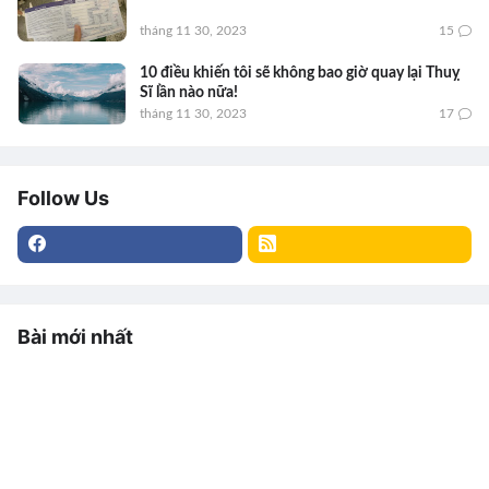
tháng 11 30, 2023
15
10 điều khiến tôi sẽ không bao giờ quay lại Thuỵ
Sĩ lần nào nữa!
tháng 11 30, 2023
17
Follow Us
Bài mới nhất