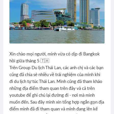
Xin chào mọi người, mình vừa có dịp đi Bangkok
hồi giữa tháng 5 🇹🇭
Trên Group Du lịch Thái Lan, các anh chị và các bạn
cũng đã chia sẻ nhiều về trải nghiệm của mình khi
đi du lịch tự túc Thái Lan. Mình cũng đã tham khảo
những địa điểm tham quan trên đây và cả trên
youtube để ghi chú lại đường đi - nơi mà mình
muốn đến. Sau đây mình xin tổng hợp ngắn gọn địa
điểm mình đã đi tham quan và mình đang lên kế