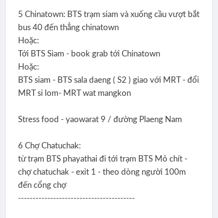
5 Chinatown: BTS trạm siam và xuống cầu vượt bắt
bus 40 đến thẳng chinatown
Hoặc:
Tới BTS Siam - book grab tới Chinatown
Hoặc:
BTS siam - BTS sala daeng ( S2 ) giao với MRT - đổi
MRT si lom- MRT wat mangkon
Stress food - yaowarat 9 / đường Plaeng Nam
6 Chợ Chatuchak:
từ trạm BTS phayathai đi tới trạm BTS Mỏ chít -
chợ chatuchak - exit 1 - theo dòng người 100m
đến cổng chợ
----------------------------------------