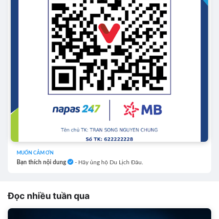
MUỐN CẢM ƠN
Bạn thích nội dung
- Hãy ủng hộ Du Lịch Đâu.
Đọc nhiều tuần qua