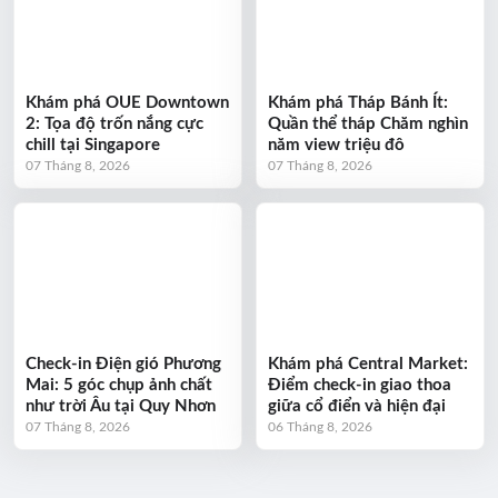
Khám phá OUE Downtown
Khám phá Tháp Bánh Ít:
2: Tọa độ trốn nắng cực
Quần thể tháp Chăm nghìn
chill tại Singapore
năm view triệu đô
07 Tháng 8, 2026
07 Tháng 8, 2026
Check-in Điện gió Phương
Khám phá Central Market:
Mai: 5 góc chụp ảnh chất
Điểm check-in giao thoa
như trời Âu tại Quy Nhơn
giữa cổ điển và hiện đại
07 Tháng 8, 2026
06 Tháng 8, 2026