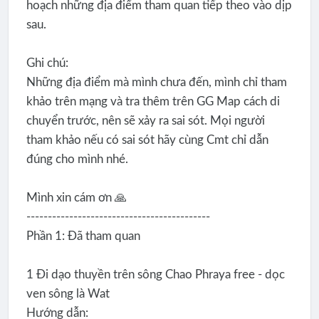
hoạch những địa điểm tham quan tiếp theo vào dịp
sau.
Ghi chú:
Những địa điểm mà mình chưa đến, mình chỉ tham
khảo trên mạng và tra thêm trên GG Map cách di
chuyển trước, nên sẽ xảy ra sai sót. Mọi người
tham khảo nếu có sai sót hãy cùng Cmt chỉ dẫn
đúng cho mình nhé.
Mình xin cám ơn 🙏
-------------------------------------------
Phần 1: Đã tham quan
1 Đi dạo thuyền trên sông Chao Phraya free - dọc
ven sông là Wat
Hướng dẫn: