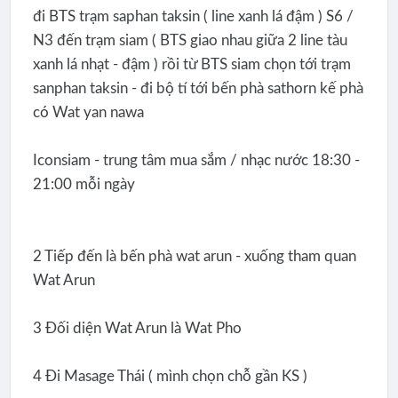
đi BTS trạm saphan taksin ( line xanh lá đậm ) S6 /
N3 đến trạm siam ( BTS giao nhau giữa 2 line tàu
xanh lá nhạt - đậm ) rồi từ BTS siam chọn tới trạm
sanphan taksin - đi bộ tí tới bến phà sathorn kế phà
có Wat yan nawa
Iconsiam - trung tâm mua sắm / nhạc nước 18:30 -
21:00 mỗi ngày
2 Tiếp đến là bến phà wat arun - xuống tham quan
Wat Arun
3 Đối diện Wat Arun là Wat Pho
4 Đi Masage Thái ( mình chọn chỗ gần KS )