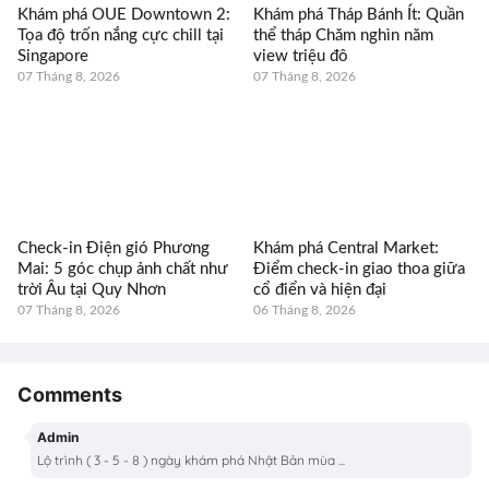
Khám phá OUE Downtown 2:
Khám phá Tháp Bánh Ít: Quần
Tọa độ trốn nắng cực chill tại
thể tháp Chăm nghìn năm
Singapore
view triệu đô
07 Tháng 8, 2026
07 Tháng 8, 2026
Check-in Điện gió Phương
Khám phá Central Market:
Mai: 5 góc chụp ảnh chất như
Điểm check-in giao thoa giữa
trời Âu tại Quy Nhơn
cổ điển và hiện đại
07 Tháng 8, 2026
06 Tháng 8, 2026
Comments
Admin
Lộ trình ( 3 - 5 - 8 ) ngày khám phá Nhật Bản mùa ...