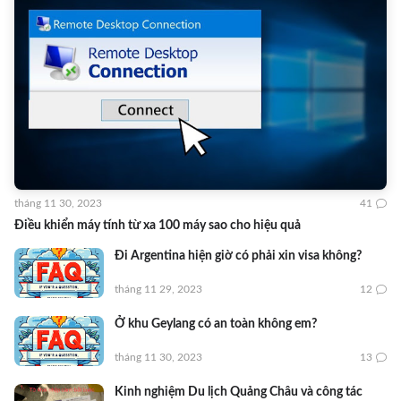
tháng 11 30, 2023
41
Điều khiển máy tính từ xa 100 máy sao cho hiệu quả
Đi Argentina hiện giờ có phải xin visa không?
tháng 11 29, 2023
12
Ở khu Geylang có an toàn không em?
tháng 11 30, 2023
13
Kinh nghiệm Du lịch Quảng Châu và công tác