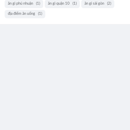
ăn gì phú nhuận
(1)
ăn gì quận 10
(1)
ăn gì sài gòn
(2)
địa điểm ăn uống
(1)