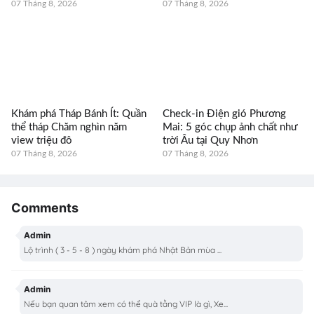
07 Tháng 8, 2026
07 Tháng 8, 2026
Khám phá Tháp Bánh Ít: Quần
Check-in Điện gió Phương
thể tháp Chăm nghìn năm
Mai: 5 góc chụp ảnh chất như
view triệu đô
trời Âu tại Quy Nhơn
07 Tháng 8, 2026
07 Tháng 8, 2026
Comments
Admin
Lộ trình ( 3 - 5 - 8 ) ngày khám phá Nhật Bản mùa ...
Admin
Nếu bạn quan tâm xem có thể quà tằng VIP là gì, Xe...