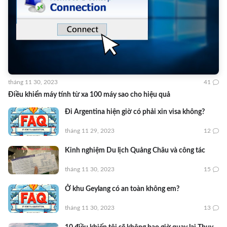
tháng 11 30, 2023
41
Điều khiển máy tính từ xa 100 máy sao cho hiệu quả
Đi Argentina hiện giờ có phải xin visa không?
tháng 11 29, 2023
12
Kinh nghiệm Du lịch Quảng Châu và công tác
tháng 11 30, 2023
15
Ở khu Geylang có an toàn không em?
tháng 11 30, 2023
13