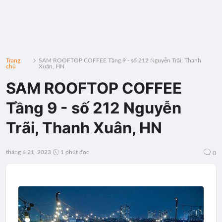
Trang
SAM ROOFTOP COFFEE Tầng 9 - số 212 Nguyễn Trãi, Thanh
chủ
Xuân, HN
SAM ROOFTOP COFFEE
Tầng 9 - số 212 Nguyễn
Trãi, Thanh Xuân, HN
tháng 6 21, 2023
1 phút đọc
0