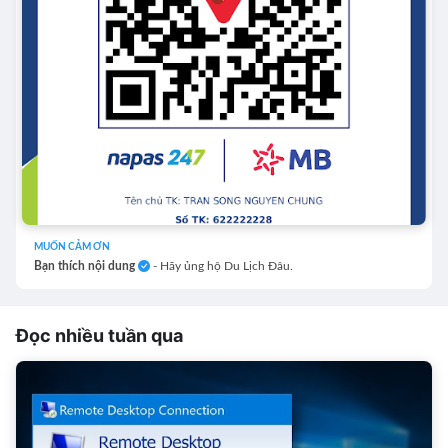
MUỐN CẢM ƠN
Bạn thích nội dung
- Hãy ủng hộ Du Lịch Đâu.
Đọc nhiều tuần qua