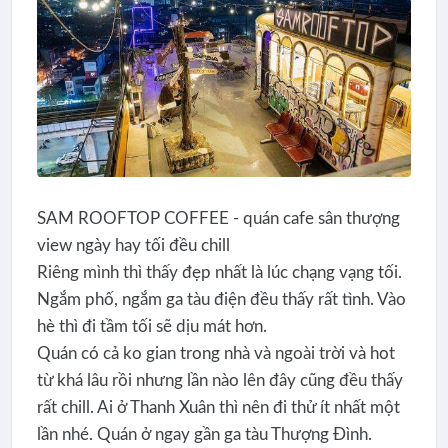
SAM ROOFTOP COFFEE - quán cafe sân thượng
view ngày hay tối đều chill
Riêng mình thì thấy đẹp nhất là lúc chạng vạng tối.
Ngắm phố, ngắm ga tàu điện đều thấy rất tình. Vào
hè thì đi tầm tối sẽ dịu mát hơn.
Quán có cả ko gian trong nhà và ngoài trời và hot
từ khá lâu rồi nhưng lần nào lên đây cũng đều thấy
rất chill. Ai ở Thanh Xuân thì nên đi thử ít nhất một
lần nhé. Quán ở ngay gần ga tàu Thượng Đình.