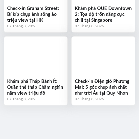
Check-in Graham Street:
Khám phá OUE Downtown
Bí kíp chụp ảnh sống ảo
2: Tọa độ trốn nắng cực
triệu view tại HK
chill tại Singapore
07 Tháng 8, 2026
07 Tháng 8, 2026
Khám phá Tháp Bánh Ít:
Check-in Điện gió Phương
Quần thể tháp Chăm nghìn
Mai: 5 góc chụp ảnh chất
năm view triệu đô
như trời Âu tại Quy Nhơn
07 Tháng 8, 2026
07 Tháng 8, 2026