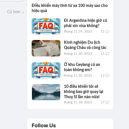
Điều khiển máy tính từ xa 100 máy sao cho
hiệu quả
Cũ hơn
Đi Argentina hiện giờ có
phải xin visa không?
tháng 11 29, 2023
12
Kinh nghiệm Du lịch
Quảng Châu và công tác
tháng 11 30, 2023
15
Ở khu Geylang có an
toàn không em?
tháng 11 30, 2023
13
10 điều khiến tôi sẽ
không bao giờ quay lại
Thuỵ Sĩ lần nào nữa!
tháng 11 30, 2023
17
Follow Us