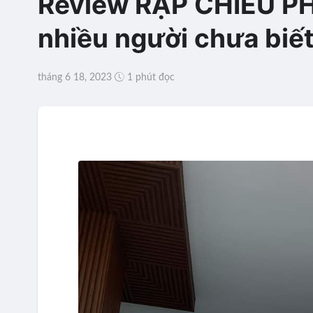
Review RẠP CHIẾU PH
nhiều người chưa biết
tháng 6 18, 2023
1 phút đọc