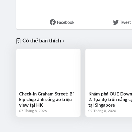
Facebook
Tweet
Có thể bạn thích
Check-in Graham Street: Bí
Khám phá OUE Dow
kíp chụp ảnh sống ảo triệu
2: Tọa độ trốn nắng cự
view tại HK
tại Singapore
07 Tháng 8, 2026
07 Tháng 8, 2026