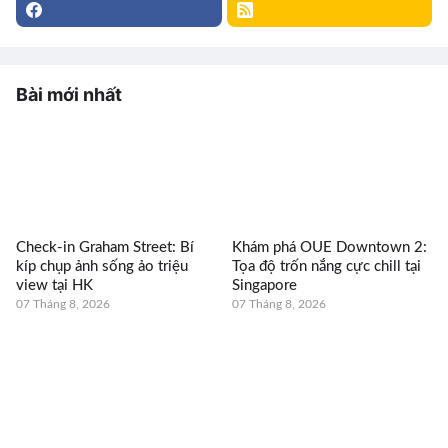
Bài mới nhất
Check-in Graham Street: Bí
Khám phá OUE Downtown 2:
kíp chụp ảnh sống ảo triệu
Tọa độ trốn nắng cực chill tại
view tại HK
Singapore
07 Tháng 8, 2026
07 Tháng 8, 2026