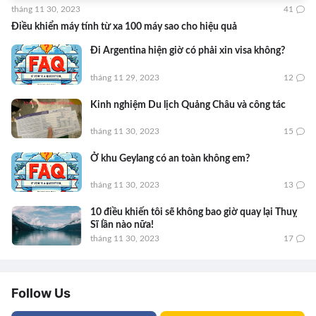
tháng 11 30, 2023
41
Điều khiển máy tính từ xa 100 máy sao cho hiệu quả
Đi Argentina hiện giờ có phải xin visa không?
tháng 11 29, 2023
12
Kinh nghiệm Du lịch Quảng Châu và công tác
tháng 11 30, 2023
15
Ở khu Geylang có an toàn không em?
tháng 11 30, 2023
13
10 điều khiến tôi sẽ không bao giờ quay lại Thuỵ
Sĩ lần nào nữa!
tháng 11 30, 2023
17
Follow Us