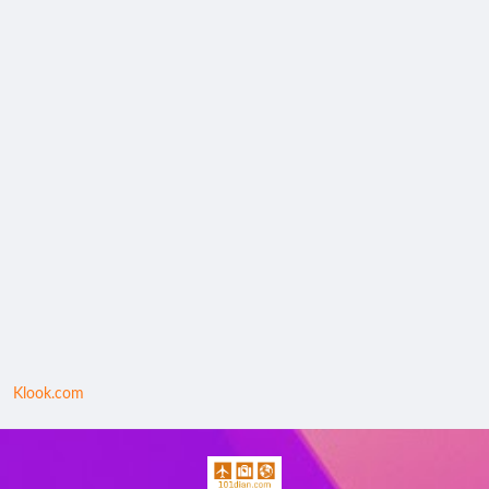
Klook.com