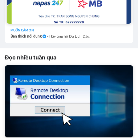
MUỐN CẢM ƠN
Bạn thích nội dung
- Hãy ủng hộ Du Lịch Đâu.
Đọc nhiều tuần qua