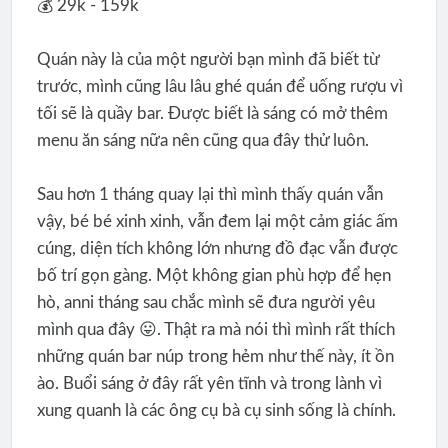
💰 29k - 159k
Quán này là của một người bạn mình đã biết từ
trước, mình cũng lâu lâu ghé quán để uống rượu vì
tối sẽ là quầy bar. Được biết là sáng có mở thêm
menu ăn sáng nữa nên cũng qua đây thử luôn.
Sau hơn 1 tháng quay lại thì mình thấy quán vẫn
vậy, bé bé xinh xinh, vẫn đem lại một cảm giác ấm
cúng, diện tích không lớn nhưng đồ đạc vẫn được
bố trí gọn gàng. Một không gian phù hợp để hẹn
hò, anni tháng sau chắc mình sẽ đưa người yêu
mình qua đây 😛. Thật ra mà nói thì mình rất thích
những quán bar núp trong hẻm như thế này, ít ồn
ào. Buổi sáng ở đây rất yên tĩnh và trong lành vì
xung quanh là các ông cụ bà cụ sinh sống là chính.