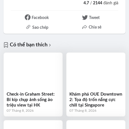
4.7
/
2144
đánh giá
Facebook
Tweet
Chia sẻ
Sao chép
Có thể bạn thích
Check-in Graham Street:
Khám phá OUE Downtown
Bí kíp chụp ảnh sống ảo
2: Tọa độ trốn nắng cực
triệu view tại HK
chill tại Singapore
07 Tháng 8, 2026
07 Tháng 8, 2026