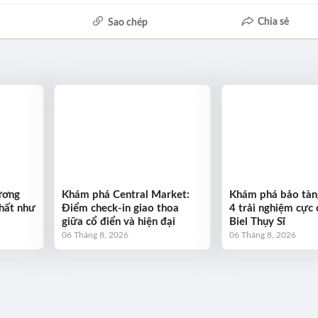
Chia sẻ
Sao chép
ương
Khám phá Central Market:
Khám phá bảo tà
chất như
Điểm check-in giao thoa
4 trải nghiệm cực 
giữa cổ điển và hiện đại
Biel Thụy Sĩ
06 Tháng 8, 2026
06 Tháng 8, 2026