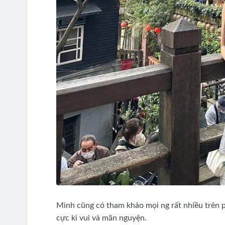
Mình cũng có tham khảo mọi ng rất nhiều trên 
cực kì vui và mãn nguyện.