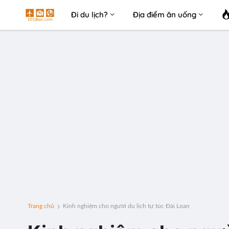
Đi du lịch?
Địa điểm ăn uống
Trang chủ
Kinh nghiệm cho người du lịch tự túc Đài Loan