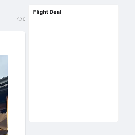
Flight Deal
0