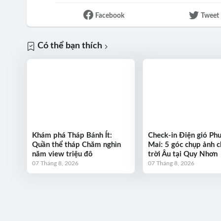
Facebook
Tweet
Có thể bạn thích
Khám phá Tháp Bánh Ít:
Check-in Điện gió Ph
Quần thể tháp Chăm nghìn
Mai: 5 góc chụp ảnh 
năm view triệu đô
trời Âu tại Quy Nhơn
07 Tháng 8, 2026
07 Tháng 8, 2026