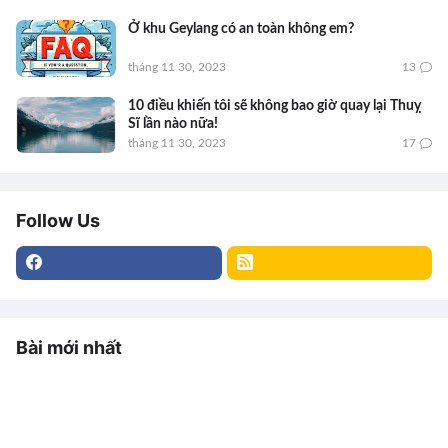
Ở khu Geylang có an toàn không em?
tháng 11 30, 2023
13
10 điều khiến tôi sẽ không bao giờ quay lại Thuỵ
Sĩ lần nào nữa!
tháng 11 30, 2023
17
Follow Us
Bài mới nhất