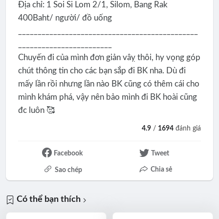
Địa chỉ: 1 Soi Si Lom 2/1, Silom, Bang Rak
400Baht/ người/ đồ uống
______________________________________________
________________________
Chuyến đi của mình đơn giản vâỵ thôi, hy vọng góp
chút thông tin cho các bạn sắp đi BK nha. Dù đi
mấy lần rồi nhưng lần nào BK cũng có thêm cái cho
mình khám phá, vậy nên bảo mình đi BK hoài cũng
đc luôn 🥰
4.9
/
1694
đánh giá
Facebook
Tweet
Chia sẻ
Sao chép
Có thể bạn thích