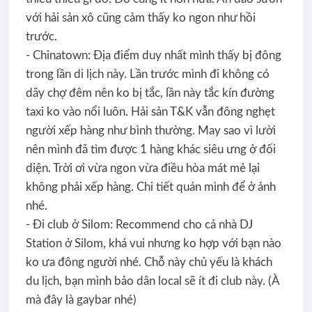
với hải sản xô cũng cảm thấy ko ngon như hồi
trước.
- Chinatown: Địa điểm duy nhất mình thấy bị đông
trong lần di lịch này. Lần trước mình đi không có
dãy chợ đêm nên ko bị tắc, lần này tắc kín đường
taxi ko vào nổi luôn. Hải sản T&K vẫn đông nghẹt
người xếp hàng như bình thường. May sao vì lười
nên mình đã tìm được 1 hàng khác siêu ưng ở đối
diện. Trời ơi vừa ngon vừa điều hòa mát mẻ lại
không phải xếp hàng. Chi tiết quán mình để ở ảnh
nhé.
- Đi club ở Silom: Recommend cho cả nhà DJ
Station ở Silom, khá vui nhưng ko hợp với bạn nào
ko ưa đông người nhé. Chỗ này chủ yếu là khách
du lịch, bạn mình bảo dân local sẽ ít đi club này. (À
mà đây là gaybar nhé)