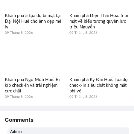
Khám phá 5 tọa độ bí mật tại
Khám phá Điện Thái Hòa: 5 bí
Đại Nội Huế cho ảnh đẹp mê
mật về biểu tượng quyền lực
ly
triều Nguyễn
09 Tháng 8, 2026
09 Tháng 8, 2026
Khám phá Ngọ Môn Huế: Bí
Khám phá Kỳ Đài Huế: Tọa độ
kíp check-in và trải nghiệm
check-in siêu chất không mất
cực chất
phí vé
09 Tháng 8, 2026
09 Tháng 8, 2026
Comments
Admin