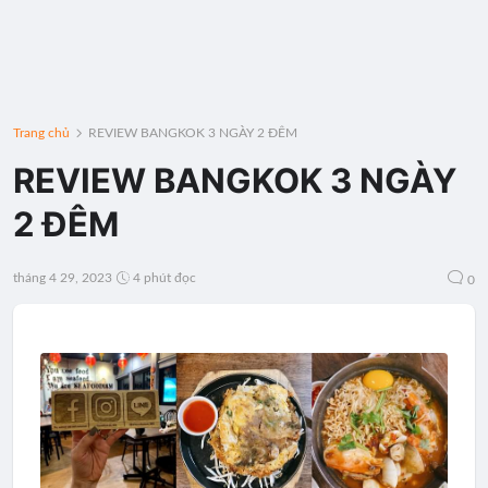
Trang chủ
REVIEW BANGKOK 3 NGÀY 2 ĐÊM
REVIEW BANGKOK 3 NGÀY
2 ĐÊM
tháng 4 29, 2023
4 phút đọc
0