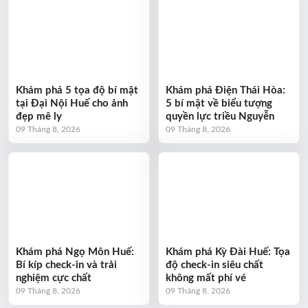
Khám phá 5 tọa độ bí mật
Khám phá Điện Thái Hòa:
tại Đại Nội Huế cho ảnh
5 bí mật về biểu tượng
đẹp mê ly
quyền lực triều Nguyễn
09 Tháng 8, 2026
09 Tháng 8, 2026
Khám phá Ngọ Môn Huế:
Khám phá Kỳ Đài Huế: Tọa
Bí kíp check-in và trải
độ check-in siêu chất
nghiệm cực chất
không mất phí vé
09 Tháng 8, 2026
09 Tháng 8, 2026