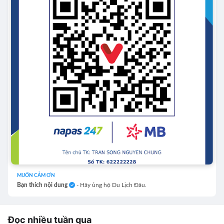
MUỐN CẢM ƠN
Bạn thích nội dung
- Hãy ủng hộ Du Lịch Đâu.
Đọc nhiều tuần qua