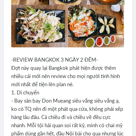
-REVIEW BANGKOK 3 NGÀY 2 ĐÊM-
Đợt này quay lại Bangkok phát hiện được thêm
nhiều cái mới nên review cho mọi người tình hình
mới nhất để tiện lên plan nè.
1. Di chuyển
- Bay sân bay Don Mueang siêu vắng siêu vắng ạ,
ko có TQ nên đi một phát qua cửa, không phải xếp
hàng lâu đâu. Cả chiều đi và chiều về đều cực
nhanh. Mỗi tội hải quan soi rất kỹ, mình có chai mỹ
phẩm dùng gần hết, đầu Nội bài cho qua nhưng lúc