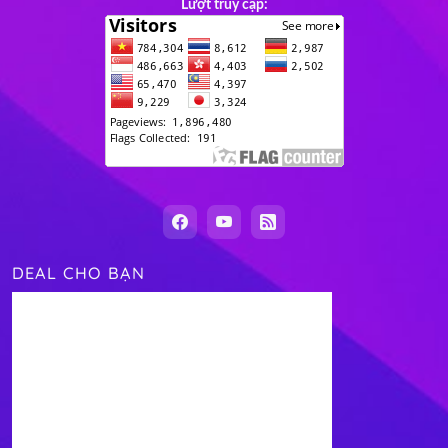
Lượt truy cập:
DEAL CHO BẠN