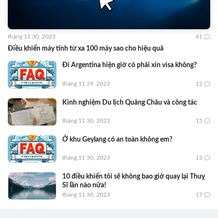
tháng 11 30, 2023
41
Điều khiển máy tính từ xa 100 máy sao cho hiệu quả
Đi Argentina hiện giờ có phải xin visa không?
tháng 11 29, 2023
12
Kinh nghiệm Du lịch Quảng Châu và công tác
tháng 11 30, 2023
15
Ở khu Geylang có an toàn không em?
tháng 11 30, 2023
13
10 điều khiến tôi sẽ không bao giờ quay lại Thuỵ
Sĩ lần nào nữa!
tháng 11 30, 2023
17