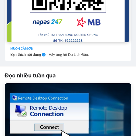
MUỐN CẢM ƠN
Bạn thích nội dung
- Hãy ủng hộ Du Lịch Đâu.
Đọc nhiều tuần qua