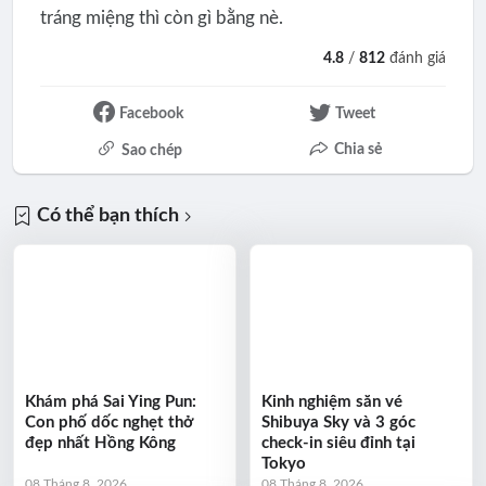
tráng miệng thì còn gì bằng nè.
4.8
/
812
đánh giá
Facebook
Tweet
Chia sẻ
Sao chép
Có thể bạn thích
Khám phá Sai Ying Pun:
Kinh nghiệm săn vé
Con phố dốc nghẹt thở
Shibuya Sky và 3 góc
đẹp nhất Hồng Kông
check-in siêu đỉnh tại
Tokyo
08 Tháng 8, 2026
08 Tháng 8, 2026