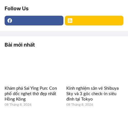
Follow Us
Bài mới nhất
Khám phá Sai Ying Pun: Con
Kinh nghiệm săn vé Shibuya
phố dốc nghẹt thở đẹp nhất
Sky và 3 góc check-in siêu
Hồng Kông
đỉnh tại Tokyo
08 Tháng 8, 2026
08 Tháng 8, 2026