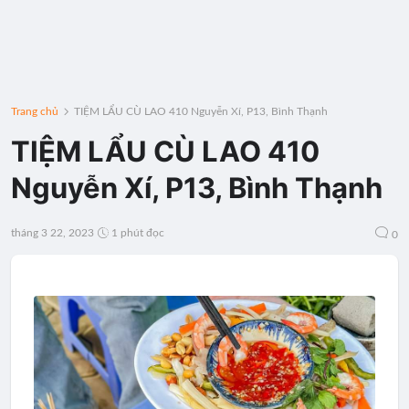
Trang chủ
TIỆM LẨU CÙ LAO 410 Nguyễn Xí, P13, Bình Thạnh
TIỆM LẨU CÙ LAO 410
Nguyễn Xí, P13, Bình Thạnh
tháng 3 22, 2023
1 phút đọc
0