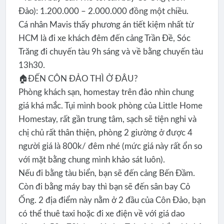
Đảo): 1.200.000 – 2.000.000 đồng một chiều.
Cá nhân Mavis thấy phương án tiết kiệm nhất từ
HCM là đi xe khách đêm đến cảng Trần Đề, Sóc
Trăng đi chuyến tàu 9h sáng và về bằng chuyến tàu
13h30.
🏠ĐẾN CÔN ĐẢO THÌ Ở ĐÂU?
Phòng khách sạn, homestay trên đảo nhìn chung
giá khá mắc. Tụi mình book phòng của Little Home
Homestay, rất gần trung tâm, sạch sẽ tiện nghi và
chị chủ rất thân thiện, phòng 2 giường ở được 4
người giá là 800k/ đêm nhé (mức giá này rất ổn so
với mặt bằng chung mình khảo sát luôn).
Nếu đi bằng tàu biển, bạn sẽ đến cảng Bến Đầm.
Còn đi bằng máy bay thì bạn sẽ đến sân bay Cỏ
Ống. 2 địa điểm này nằm ở 2 đầu của Côn Đảo, bạn
có thể thuê taxi hoặc đi xe điện về với giá dao