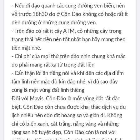
- Nếu đi dạo quanh các cung đường ven biển, nên
về trước 18h30 do ở Côn Đảo không có hoặc rất ít
đèn đường ở những cung đường ven.
- Trên đảo có rất ít cây ATM, có những cây trong
trạng thái hết tiền nên tốt nhất bạn hãy mang theo
tiền mặt nhé.
- Chi phí của mọi thứ trên đảo nhìn chung khá mắc
do phải mang rất xa từ trong đất liền
- Cẩn thận lời ăn tiếng nói và khi đến các địa điểm
tâm linh nên mặc đồ kín đáo nhé, vì dù sao đây
cũng là một vùng đất linh thiêng
Đối với Mavis, Côn Đảo là một vùng đất rất đặc
biệt. Côn Đảo còn chưa được khai thác dịch vụ du
lịch nhiều nên còn rất hoang sơ và giản dị. Không
chỉ có biển xanh, cát trắng, nắng vàng và những
rặng san hô tuyệt đẹp, Côn Đảo còn là nơi với