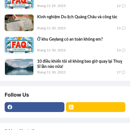
tháng 11 29, 2023
12
Kinh nghiệm Du lịch Quảng Châu và công tác
tháng 11 30, 2023
15
Ở khu Geylang có an toàn không em?
tháng 11 30, 2023
13
10 điều khiến tôi sẽ không bao giờ quay lại Thuỵ
Sĩ lần nào nữa!
tháng 11 30, 2023
17
Follow Us