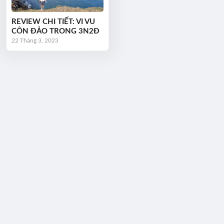
REVIEW CHI TIẾT: VI VU
CÔN ĐẢO TRONG 3N2Đ
22 Tháng 3, 2023