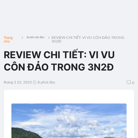
Trang
REVIEW CHI TIẾT: VI VU CÔN ĐẢO TRONG
du lịch côn đảo
chủ
3N2Đ
REVIEW CHI TIẾT: VI VU
CÔN ĐẢO TRONG 3N2Đ
tháng 3 22, 2023
8 phút đọc
0