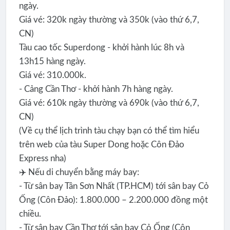
ngày.
Giá vé: 320k ngày thường và 350k (vào thứ 6,7,
CN)
Tàu cao tốc Superdong - khởi hành lúc 8h và
13h15 hàng ngày.
Giá vé: 310.000k.
- Cảng Cần Thơ - khởi hành 7h hàng ngày.
Giá vé: 610k ngày thường và 690k (vào thứ 6,7,
CN)
(Về cụ thể lịch trình tàu chạy bạn có thể tìm hiểu
trên web của tàu Super Dong hoặc Côn Đảo
Express nha)
✈️ Nếu di chuyển bằng máy bay:
- Từ sân bay Tân Sơn Nhất (TP.HCM) tới sân bay Cỏ
Ống (Côn Đảo): 1.800.000 – 2.200.000 đồng một
chiều.
- Từ sân bay Cần Thơ tới sân bay Cỏ Ống (Côn