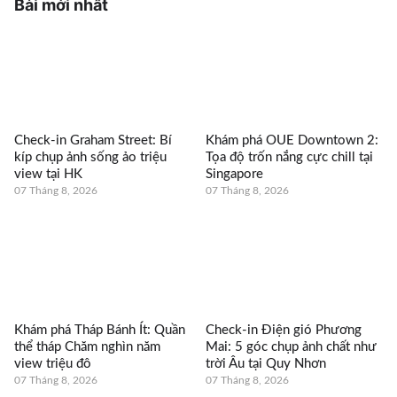
Bài mới nhất
Check-in Graham Street: Bí
Khám phá OUE Downtown 2:
kíp chụp ảnh sống ảo triệu
Tọa độ trốn nắng cực chill tại
view tại HK
Singapore
07 Tháng 8, 2026
07 Tháng 8, 2026
Khám phá Tháp Bánh Ít: Quần
Check-in Điện gió Phương
thể tháp Chăm nghìn năm
Mai: 5 góc chụp ảnh chất như
view triệu đô
trời Âu tại Quy Nhơn
07 Tháng 8, 2026
07 Tháng 8, 2026