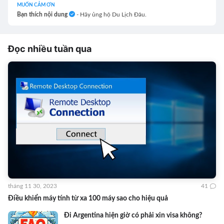
MUỐN CẢM ƠN
Bạn thích nội dung
- Hãy ủng hộ Du Lịch Đâu.
Đọc nhiều tuần qua
tháng 11 30, 2023
41
Điều khiển máy tính từ xa 100 máy sao cho hiệu quả
Đi Argentina hiện giờ có phải xin visa không?