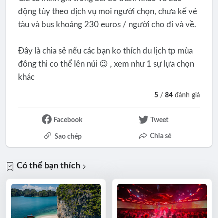
động tùy theo dịch vụ moi người chọn, chưa kể vé
tàu và bus khoảng 230 euros / người cho đi và về.
Đây là chia sẻ nếu các bạn ko thích du lịch tp mùa
đông thì co thể lên núi 😉 , xem như 1 sự lựa chọn
khác
5
/
84
đánh giá
Facebook
Tweet
Chia sẻ
Sao chép
Có thể bạn thích