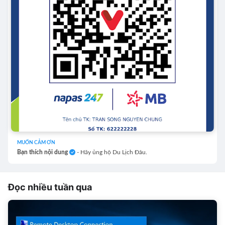
MUỐN CẢM ƠN
Bạn thích nội dung
- Hãy ủng hộ Du Lịch Đâu.
Đọc nhiều tuần qua