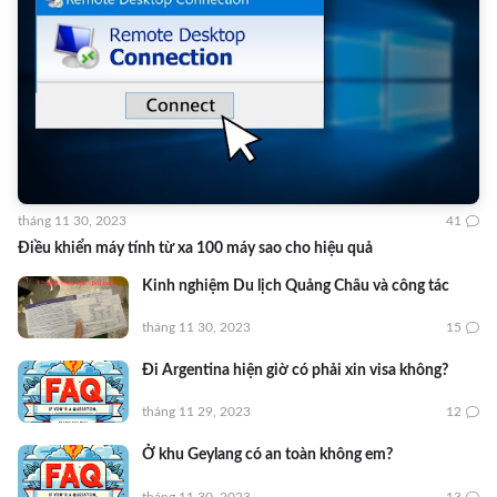
tháng 11 30, 2023
41
Điều khiển máy tính từ xa 100 máy sao cho hiệu quả
Kinh nghiệm Du lịch Quảng Châu và công tác
tháng 11 30, 2023
15
Đi Argentina hiện giờ có phải xin visa không?
tháng 11 29, 2023
12
Ở khu Geylang có an toàn không em?
tháng 11 30, 2023
13