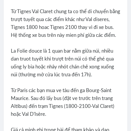
Từ Tignes Val Claret chung ta co thể di chuyển bằng
trượt tuyết qua các điểm khác như Val diseres,
Tignes 1800 hoac Tignes 2100 thay vì đi xe bus.
Hệ thống xe bus trên này mien phí giữa các điểm.
La Folie douce là 1 quan bar nằm giữa núi, nhiều
dan truot tuyết khi trượt trên núi có thể ghé qua
uống ly bia hoặc nhảy nhót chán chê xong xuống
núi (thường mở cửa lúc trưa đến 17h).
Từ Paris các bạn mua ve tàu đến ga Bourg-Saint
Maurice. Sau đó lấy bus (đặt ve trước trên trang
Altibus) đến trạm Tignes (1800-2100-Val Claret)
hoặc Val D'Isère.
Giá cả mình ghi trong bài để tham khảo và dao