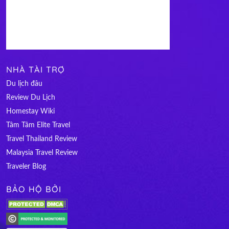
NHÀ TÀI TRỢ
Du lịch đâu
Review Du Lịch
Homestay Wiki
Tâm Tâm Elite Travel
Travel Thailand Review
Malaysia Travel Review
Traveler Blog
BẢO HỘ BỞI