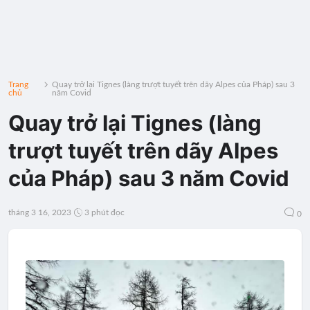
Trang
Quay trở lại Tignes (làng trượt tuyết trên dãy Alpes của Pháp) sau 3
chủ
năm Covid
Quay trở lại Tignes (làng
trượt tuyết trên dãy Alpes
của Pháp) sau 3 năm Covid
tháng 3 16, 2023
3 phút đọc
0