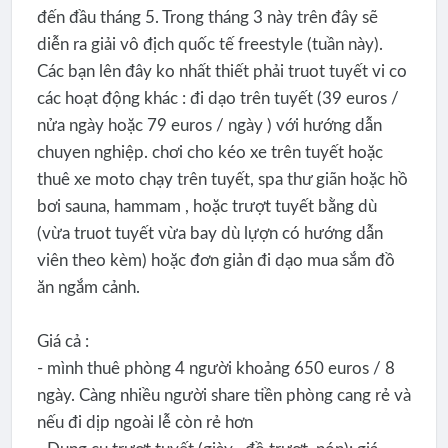
đến đầu tháng 5. Trong tháng 3 này trên đây sẽ
diễn ra giải vô địch quốc tế freestyle (tuần này).
Các bạn lên đây ko nhất thiết phải truot tuyết vi co
các hoạt động khác : đi dạo trên tuyết (39 euros /
nửa ngày hoặc 79 euros / ngày ) với hướng dẫn
chuyen nghiệp. chơi cho kéo xe trên tuyết hoặc
thuê xe moto chạy trên tuyết, spa thư giãn hoặc hồ
bơi sauna, hammam , hoặc trượt tuyết bằng dù
(vừa truot tuyết vừa bay dù lựợn có hướng dẫn
viên theo kèm) hoặc đơn giản đi dạo mua sắm đồ
ăn ngắm cảnh.
Giá cả :
- mình thuê phòng 4 người khoảng 650 euros / 8
ngày. Càng nhiều người share tiền phòng cang rẻ và
nếu đi dịp ngoài lễ còn rẻ hơn