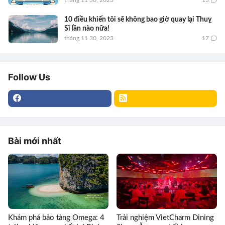
10 điều khiến tôi sẽ không bao giờ quay lại Thuỵ
Sĩ lần nào nữa!
tháng 11 30, 2023
17
Follow Us
Bài mới nhất
Khám phá bảo tàng Omega: 4
Trải nghiệm VietCharm Dining