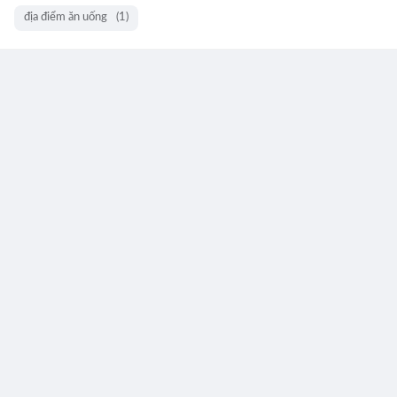
địa điểm ăn uống
(1)