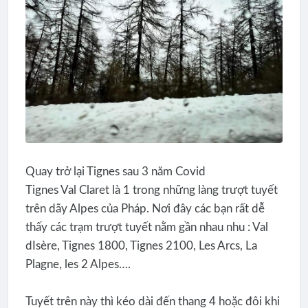
Quay trở lại Tignes sau 3 năm Covid
Tignes Val Claret là 1 trong những làng trượt tuyết
trên dãy Alpes của Pháp. Nơi đây các bạn rất dễ
thấy các trạm trượt tuyết nằm gần nhau nhu : Val
dIsère, Tignes 1800, Tignes 2100, Les Arcs, La
Plagne, les 2 Alpes….
Tuyết trên này thì kéo dài đến thang 4 hoặc đôi khi