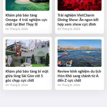
Khám phá bảo tàng
Trải nghiệm VietCharm
Omega: 4 trải nghiệm cực
Dining Show: Ăn ngon kết
chất tại Biel Thụy Sĩ
hợp xem show cực đỉnh
06 Tháng 8, 2026
05 Tháng 8, 2026
Khám phá bảo tàng bí mật
Review kinh nghiệm du lịch
giữa lòng Sài Gòn với 5
Hòn Khô sang chảnh từ A
góc chụp cực chill
đến Z cực chất
05 Tháng 8, 2026
04 Tháng 8, 2026