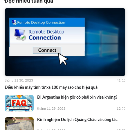
Đọc nhiều tuần qua
tháng 11 30, 2023
41
Điều khiển máy tính từ xa 100 máy sao cho hiệu quả
Đi Argentina hiện giờ có phải xin visa không?
tháng 11 29, 2023
12
Kinh nghiệm Du lịch Quảng Châu và công tác