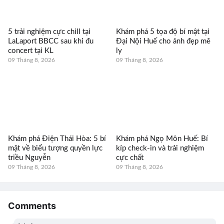
5 trải nghiệm cực chill tại
Khám phá 5 tọa độ bí mật tại
LaLaport BBCC sau khi đu
Đại Nội Huế cho ảnh đẹp mê
concert tại KL
ly
09 Tháng 8, 2026
09 Tháng 8, 2026
Khám phá Điện Thái Hòa: 5 bí
Khám phá Ngọ Môn Huế: Bí
mật về biểu tượng quyền lực
kíp check-in và trải nghiệm
triều Nguyễn
cực chất
09 Tháng 8, 2026
09 Tháng 8, 2026
Comments