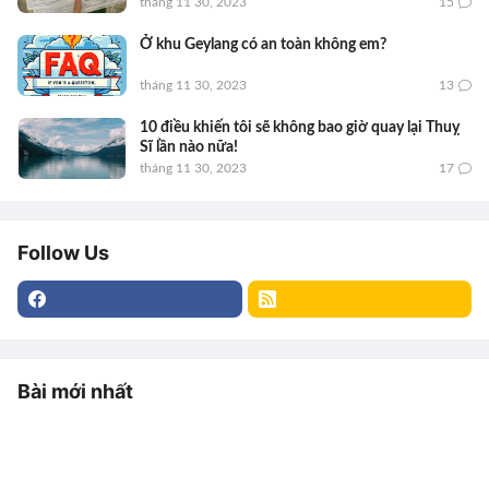
tháng 11 30, 2023
15
Ở khu Geylang có an toàn không em?
tháng 11 30, 2023
13
10 điều khiến tôi sẽ không bao giờ quay lại Thuỵ
Sĩ lần nào nữa!
tháng 11 30, 2023
17
Follow Us
Bài mới nhất