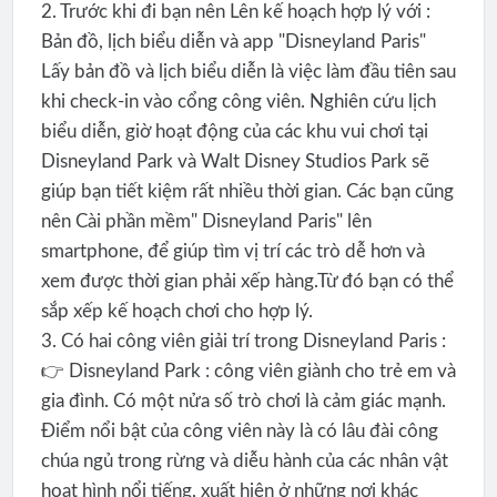
2. Trước khi đi bạn nên Lên kế hoạch hợp lý với :
Bản đồ, lịch biểu diễn và app "Disneyland Paris"
Lấy bản đồ và lịch biểu diễn là việc làm đầu tiên sau
khi check-in vào cổng công viên. Nghiên cứu lịch
biểu diễn, giờ hoạt động của các khu vui chơi tại
Disneyland Park và Walt Disney Studios Park sẽ
giúp bạn tiết kiệm rất nhiều thời gian. Các bạn cũng
nên Cài phần mềm" Disneyland Paris" lên
smartphone, để giúp tìm vị trí các trò dễ hơn và
xem được thời gian phải xếp hàng.Từ đó bạn có thể
sắp xếp kế hoạch chơi cho hợp lý.
3. Có hai công viên giải trí trong Disneyland Paris :
👉 Disneyland Park : công viên giành cho trẻ em và
gia đình. Có một nửa số trò chơi là cảm giác mạnh.
Điểm nổi bật của công viên này là có lâu đài công
chúa ngủ trong rừng và diễu hành của các nhân vật
hoạt hình nổi tiếng, xuất hiện ở những nơi khác