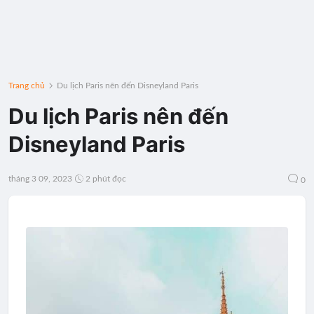
Trang chủ
Du lịch Paris nên đến Disneyland Paris
Du lịch Paris nên đến
Disneyland Paris
tháng 3 09, 2023
2 phút đọc
0