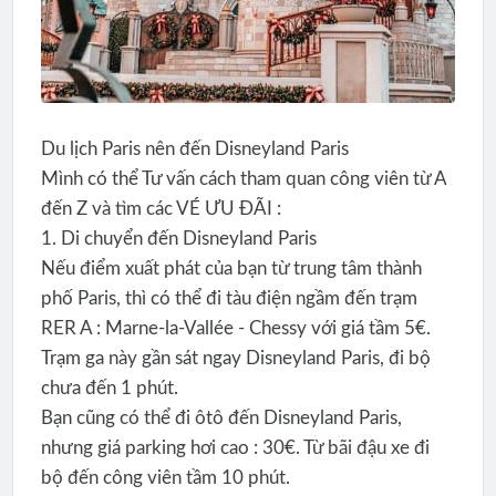
Du lịch Paris nên đến Disneyland Paris
Mình có thể Tư vấn cách tham quan công viên từ A
đến Z và tìm các VÉ ƯU ĐÃI :
1. Di chuyển đến Disneyland Paris
Nếu điểm xuất phát của bạn từ trung tâm thành
phố Paris, thì có thể đi tàu điện ngầm đến trạm
RER A : Marne-la-Vallée - Chessy với giá tầm 5€.
Trạm ga này gần sát ngay Disneyland Paris, đi bộ
chưa đến 1 phút.
Bạn cũng có thể đi ôtô đến Disneyland Paris,
nhưng giá parking hơi cao : 30€. Từ bãi đậu xe đi
bộ đến công viên tầm 10 phút.