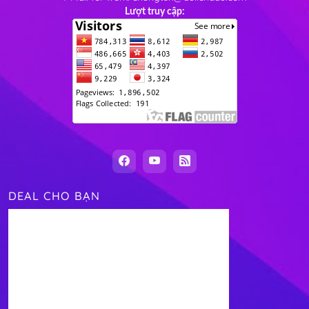
Lượt truy cập:
DEAL CHO BẠN