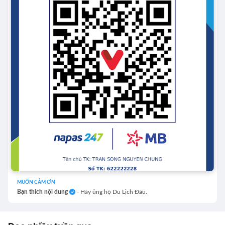
MUỐN CẢM ƠN
Bạn thích nội dung
- Hãy ủng hộ Du Lịch Đâu.