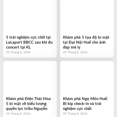
5 trải nghiệm cực chill tại
Khám phá 5 tọa độ bí mật
LaLaport BBCC sau khi đu
tại Đại Nội Huế cho ảnh
concert tại KL
đẹp mê ly
09 Tháng 8, 2026
09 Tháng 8, 2026
Khám phá Điện Thái Hòa:
Khám phá Ngọ Môn Huế:
5 bí mật về biểu tượng
Bí kíp check-in và trải
quyền lực triều Nguyễn
nghiệm cực chất
09 Tháng 8, 2026
09 Tháng 8, 2026