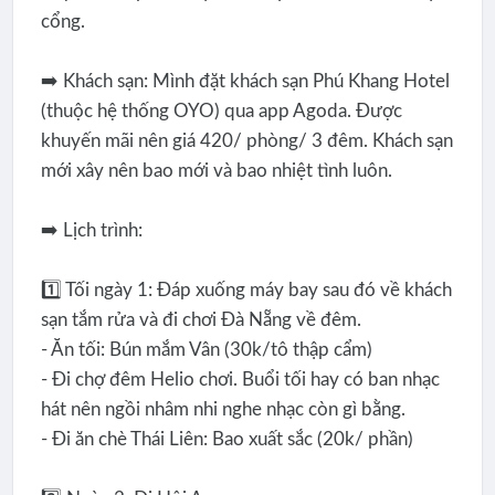
cổng.
➡️ Khách sạn: Mình đặt khách sạn Phú Khang Hotel
(thuộc hệ thống OYO) qua app Agoda. Được
khuyến mãi nên giá 420/ phòng/ 3 đêm. Khách sạn
mới xây nên bao mới và bao nhiệt tình luôn.
➡️ Lịch trình:
1️⃣ Tối ngày 1: Đáp xuống máy bay sau đó về khách
sạn tắm rửa và đi chơi Đà Nẵng về đêm.
- Ăn tối: Bún mắm Vân (30k/tô thập cẩm)
- Đi chợ đêm Helio chơi. Buổi tối hay có ban nhạc
hát nên ngồi nhâm nhi nghe nhạc còn gì bằng.
- Đi ăn chè Thái Liên: Bao xuất sắc (20k/ phần)