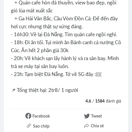
+ Quán cafe hòn đá thuyền, view bao đẹp, ngồi
gió lùa mát xuất sắc
+ Ga Hải Vân Bắc, Cầu Vòm Đồn Cả: Để đến đây
hơi cực nhưng thật sự xứng đáng.
- 16h30: Về lại Đà Nẵng. Tìm quán cafe ngồi nghỉ.
- 18h: Đi ăn tối. Tụi mình ăn Bánh canh cá nướng Cô
Cúc. Ăn hết 2 phần giá 30k
- 20h: Về khách sạn lấy hành lý và ra sân bay. Mình
trả xe máy tại sân bay luôn.
- 23h: Tạm biệt Đà Nẵng. Tớ về SG đây :((((
📌 Tổng thiệt hại: 2tr8/ 1 người
4.6
/
1584
đánh giá
Facebook
Tweet
Chia sẻ
Sao chép