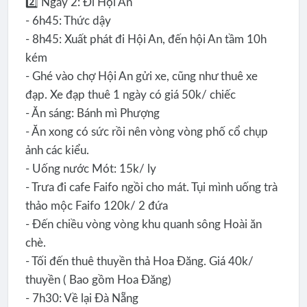
2️⃣ Ngày 2: Đi Hội An
- 6h45: Thức dậy
- 8h45: Xuất phát đi Hội An, đến hội An tầm 10h
kém
- Ghé vào chợ Hội An gửi xe, cũng như thuê xe
đạp. Xe đạp thuê 1 ngày có giá 50k/ chiếc
- Ăn sáng: Bánh mì Phượng
- Ăn xong có sức rồi nên vòng vòng phố cổ chụp
ảnh các kiểu.
- Uống nước Mót: 15k/ ly
- Trưa đi cafe Faifo ngồi cho mát. Tụi mình uống trà
thảo mộc Faifo 120k/ 2 đứa
- Đến chiều vòng vòng khu quanh sông Hoài ăn
chè.
- Tối đến thuê thuyền thả Hoa Đăng. Giá 40k/
thuyền ( Bao gồm Hoa Đăng)
- 7h30: Về lại Đà Nẵng