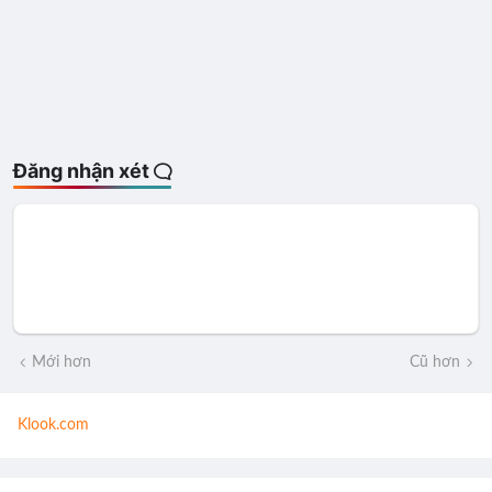
Đăng nhận xét
Mới hơn
Cũ hơn
Klook.com