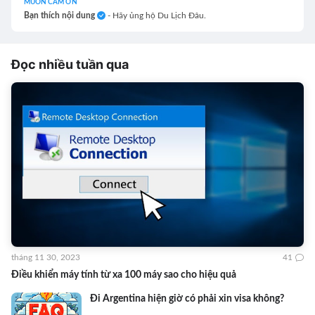
MUỐN CẢM ƠN
Bạn thích nội dung
- Hãy ủng hộ Du Lịch Đâu.
Đọc nhiều tuần qua
tháng 11 30, 2023
41
Điều khiển máy tính từ xa 100 máy sao cho hiệu quả
Đi Argentina hiện giờ có phải xin visa không?