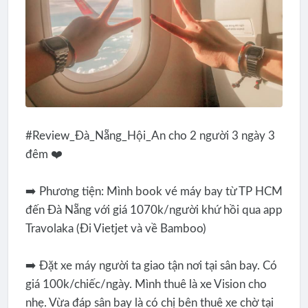
#Review_Đà_Nẵng_Hội_An cho 2 người 3 ngày 3
đêm ❤️
➡️ Phương tiện: Mình book vé máy bay từ TP HCM
đến Đà Nẵng với giá 1070k/người khứ hồi qua app
Travolaka (Đi Vietjet và về Bamboo)
➡️ Đặt xe máy người ta giao tận nơi tại sân bay. Có
giá 100k/chiếc/ngày. Mình thuê là xe Vision cho
nhẹ. Vừa đáp sân bay là có chị bên thuê xe chờ tại