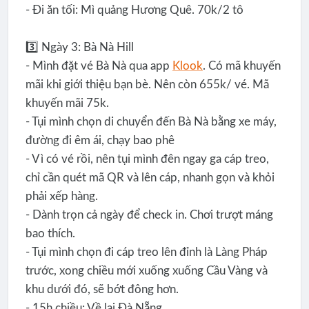
- Đi ăn tối: Mì quảng Hương Quê. 70k/2 tô
3️⃣ Ngày 3: Bà Nà Hill
- Mình đặt vé Bà Nà qua app
Klook
. Có mã khuyến
mãi khi giới thiệu bạn bè. Nên còn 655k/ vé. Mã
khuyến mãi 75k.
- Tụi mình chọn di chuyển đến Bà Nà bằng xe máy,
đường đi êm ái, chạy bao phê
- Vì có vé rồi, nên tụi mình đên ngay ga cáp treo,
chỉ cần quét mã QR và lên cáp, nhanh gọn và khỏi
phải xếp hàng.
- Dành trọn cả ngày để check in. Chơi trượt máng
bao thích.
- Tụi mình chọn đi cáp treo lên đỉnh là Làng Pháp
trước, xong chiều mới xuống xuống Cầu Vàng và
khu dưới đó, sẽ bớt đông hơn.
- 15h chiều: Về lại Đà Nẵng