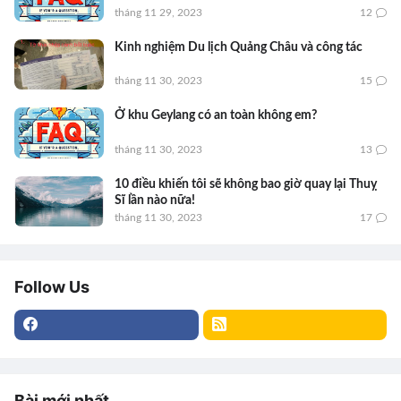
tháng 11 29, 2023
12
Kinh nghiệm Du lịch Quảng Châu và công tác
tháng 11 30, 2023
15
Ở khu Geylang có an toàn không em?
tháng 11 30, 2023
13
10 điều khiến tôi sẽ không bao giờ quay lại Thuỵ
Sĩ lần nào nữa!
tháng 11 30, 2023
17
Follow Us
Bài mới nhất