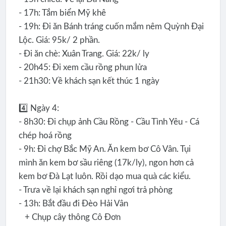
- 17h: Tắm biển Mỹ khê
- 19h: Đi ăn Bánh tráng cuốn mắm nêm Quỳnh Đại
Lộc. Giá: 95k/ 2 phần.
- Đi ăn chè: Xuân Trang. Giá: 22k/ ly
- 20h45: Đi xem cầu rồng phun lửa
- 21h30: Về khách sạn kết thúc 1 ngày
4️⃣ Ngày 4:
- 8h30: Đi chụp ảnh Cầu Rồng - Cầu Tình Yêu - Cá
chép hoá rồng
- 9h: Đi chợ Bắc Mỹ An. Ăn kem bơ Cô Vân. Tụi
mình ăn kem bơ sầu riêng (17k/ly), ngon hơn cả
kem bơ Đà Lạt luôn. Rồi dạo mua quà các kiểu.
- Trưa về lại khách sạn nghỉ ngơi trả phòng
- 13h: Bắt đầu đi Đèo Hải Vân
+ Chụp cây thông Cô Đơn