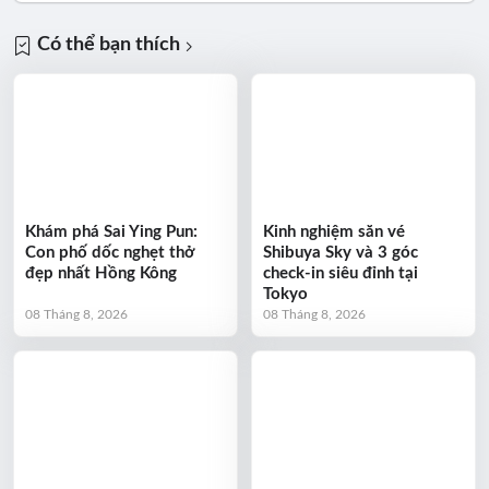
Có thể bạn thích
Khám phá Sai Ying Pun:
Kinh nghiệm săn vé
Con phố dốc nghẹt thở
Shibuya Sky và 3 góc
đẹp nhất Hồng Kông
check-in siêu đỉnh tại
Tokyo
08 Tháng 8, 2026
08 Tháng 8, 2026