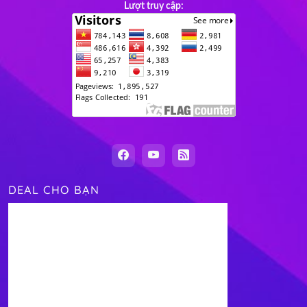
Lượt truy cập:
DEAL CHO BẠN