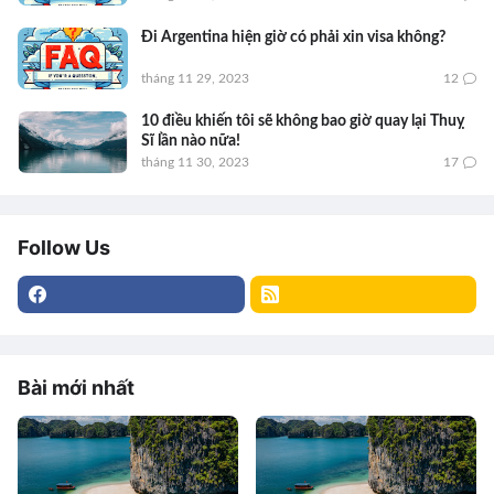
Đi Argentina hiện giờ có phải xin visa không?
tháng 11 29, 2023
12
10 điều khiến tôi sẽ không bao giờ quay lại Thuỵ
Sĩ lần nào nữa!
tháng 11 30, 2023
17
Follow Us
Bài mới nhất