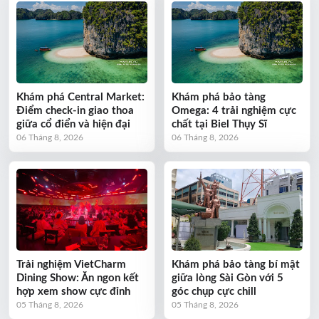
Khám phá Central Market:
Khám phá bảo tàng
Điểm check-in giao thoa
Omega: 4 trải nghiệm cực
giữa cổ điển và hiện đại
chất tại Biel Thụy Sĩ
06 Tháng 8, 2026
06 Tháng 8, 2026
Trải nghiệm VietCharm
Khám phá bảo tàng bí mật
Dining Show: Ăn ngon kết
giữa lòng Sài Gòn với 5
hợp xem show cực đỉnh
góc chụp cực chill
05 Tháng 8, 2026
05 Tháng 8, 2026