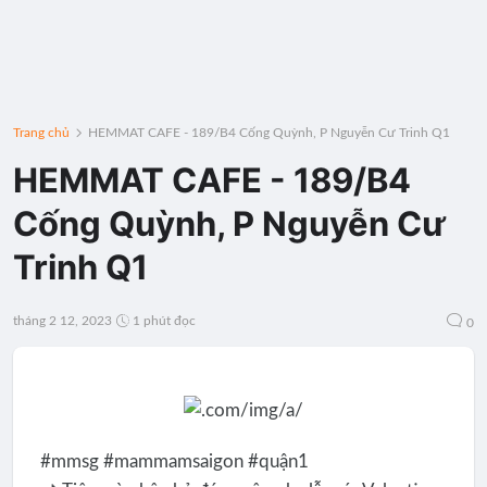
Trang chủ
HEMMAT CAFE - 189/B4 Cống Quỳnh, P Nguyễn Cư Trinh Q1
HEMMAT CAFE - 189/B4
Cống Quỳnh, P Nguyễn Cư
Trinh Q1
tháng 2 12, 2023
1 phút đọc
0
#mmsg #mammamsaigon #quận1