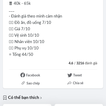
🧧 40k - 65k
___
- Đánh giá theo mình cảm nhận
👉🏻 Đồ ăn, đồ uống 7/10
👉🏻 Giá 7/10
👉🏻 Vệ sinh 10/10
👉🏻 Nhân viên 10/10
👉🏻 Phụ vụ 10/10
⭐️ Tổng 44/50
4.6
/
3216
đánh giá
Facebook
Tweet
Chia sẻ
Sao chép
Có thể bạn thích