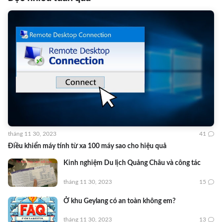
tháng 11 30, 2023
41
Điều khiển máy tính từ xa 100 máy sao cho hiệu quả
Kinh nghiệm Du lịch Quảng Châu và công tác
tháng 11 30, 2023
15
Ở khu Geylang có an toàn không em?
tháng 11 30, 2023
13