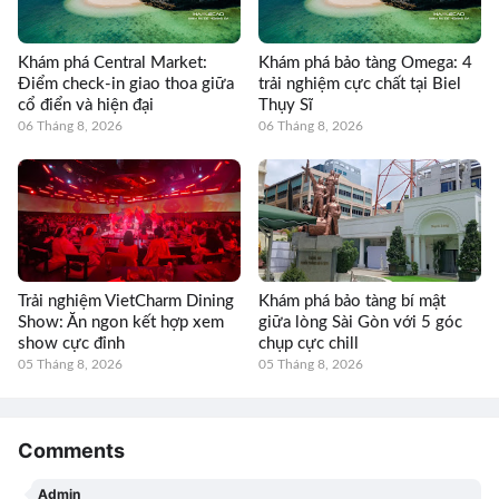
Khám phá Central Market:
Khám phá bảo tàng Omega: 4
Điểm check-in giao thoa giữa
trải nghiệm cực chất tại Biel
cổ điển và hiện đại
Thụy Sĩ
06 Tháng 8, 2026
06 Tháng 8, 2026
Trải nghiệm VietCharm Dining
Khám phá bảo tàng bí mật
Show: Ăn ngon kết hợp xem
giữa lòng Sài Gòn với 5 góc
show cực đỉnh
chụp cực chill
05 Tháng 8, 2026
05 Tháng 8, 2026
Comments
Admin