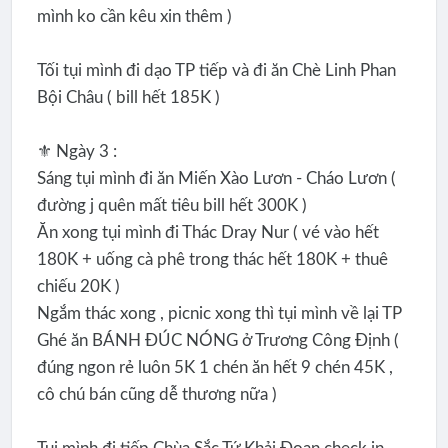
mình ko cần kêu xin thêm )
Tối tụi mình đi dạo TP tiếp và đi ăn Chè Linh Phan
Bội Châu ( bill hết 185K )
⚜️ Ngày 3 :
Sáng tụi mình đi ăn Miến Xào Lươn - Cháo Lươn (
đường j quên mất tiêu bill hết 300K )
Ăn xong tụi mình đi Thác Dray Nur ( vé vào hết
180K + uống cà phê trong thác hết 180K + thuê
chiếu 20K )
Ngắm thác xong , picnic xong thì tụi mình về lại TP
Ghé ăn BÁNH ĐÚC NÓNG ở Trương Công Định (
đúng ngon rẻ luôn 5K 1 chén ăn hết 9 chén 45K ,
cô chú bán cũng dễ thương nữa )