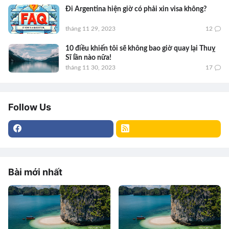
Đi Argentina hiện giờ có phải xin visa không?
tháng 11 29, 2023
12
10 điều khiến tôi sẽ không bao giờ quay lại Thuỵ
Sĩ lần nào nữa!
tháng 11 30, 2023
17
Follow Us
Bài mới nhất