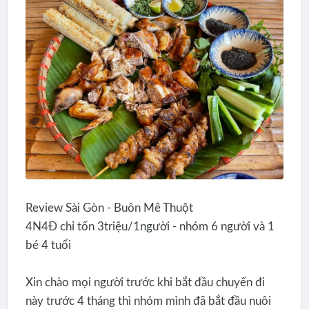
Review Sài Gòn - Buôn Mê Thuột
4N4Đ chỉ tốn 3triệu/1người - nhóm 6 người và 1
bé 4 tuổi
Xin chào mọi người trước khi bắt đầu chuyến đi
này trước 4 tháng thì nhóm mình đã bắt đầu nuôi