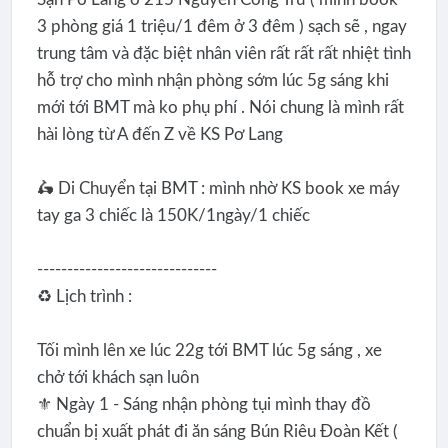
3 phòng giá 1 triệu/1 đêm ở 3 đêm ) sạch sẽ , ngay
trung tâm và đặc biệt nhân viên rất rất rất nhiệt tình
hỗ trợ cho mình nhận phòng sớm lúc 5g sáng khi
mới tới BMT mà ko phụ phí . Nói chung là mình rất
hài lòng từ A đến Z về KS Pơ Lang
🛵 Di Chuyển tại BMT : mình nhờ KS book xe máy
tay ga 3 chiếc là 150K/1ngày/1 chiếc
------------------------------
♻ Lịch trình :
Tối mình lên xe lúc 22g tới BMT lúc 5g sáng , xe
chở tới khách sạn luôn
⚜ Ngày 1 - Sáng nhận phòng tụi mình thay đồ
chuẩn bị xuất phát đi ăn sáng Bún Riêu Đoàn Kết (