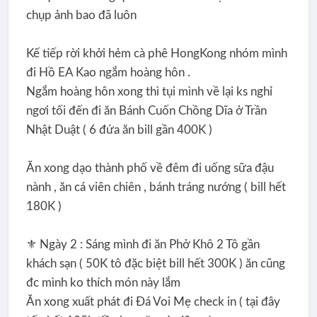
chụp ảnh bao đã luôn
Kế tiếp rời khởi hẻm cà phê HongKong nhóm mình
đi Hồ EA Kao ngắm hoàng hôn .
Ngắm hoàng hôn xong thì tụi mình về lại ks nghỉ
ngơi tối đến đi ăn Bánh Cuốn Chồng Dĩa ở Trần
Nhật Duật ( 6 đứa ăn bill gần 400K )
Ăn xong dạo thành phố về đêm đi uống sữa đậu
nành , ăn cá viên chiên , bánh tráng nướng ( bill hết
180K )
⚜️ Ngày 2 : Sáng mình đi ăn Phở Khô 2 Tô gần
khách sạn ( 50K tô đặc biệt bill hết 300K ) ăn cũng
đc mình ko thích món này lắm
Ăn xong xuất phát đi Đá Voi Mẹ check in ( tại đây