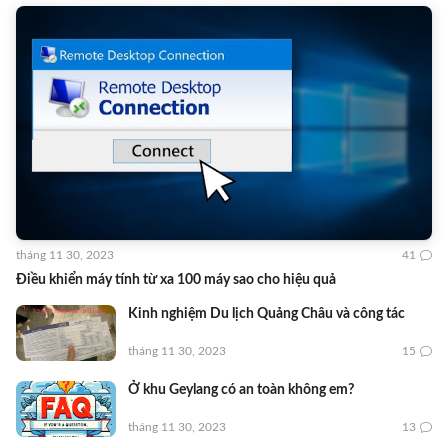
tháng 11 30, 2023
41
Điều khiển máy tính từ xa 100 máy sao cho hiệu quả
Kinh nghiệm Du lịch Quảng Châu và công tác
tháng 11 30, 2023
15
Ở khu Geylang có an toàn không em?
tháng 11 30, 2023
13