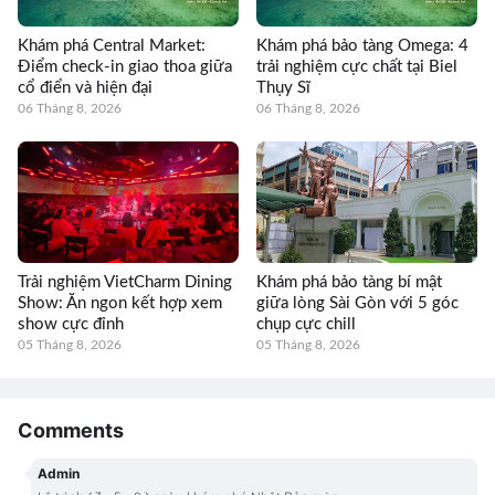
Khám phá Central Market:
Khám phá bảo tàng Omega: 4
Điểm check-in giao thoa giữa
trải nghiệm cực chất tại Biel
cổ điển và hiện đại
Thụy Sĩ
06 Tháng 8, 2026
06 Tháng 8, 2026
Trải nghiệm VietCharm Dining
Khám phá bảo tàng bí mật
Show: Ăn ngon kết hợp xem
giữa lòng Sài Gòn với 5 góc
show cực đỉnh
chụp cực chill
05 Tháng 8, 2026
05 Tháng 8, 2026
Comments
Admin