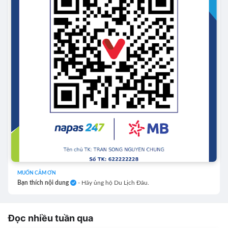
MUỐN CẢM ƠN
Bạn thích nội dung
- Hãy ủng hộ Du Lịch Đâu.
Đọc nhiều tuần qua