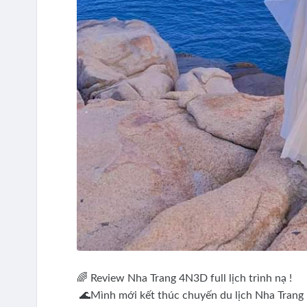
🌈 Review Nha Trang 4N3D full lịch trình nạ !
🌊Mình mới kết thúc chuyến du lịch Nha Trang 