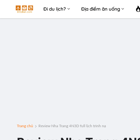
Đi du lịch?
Địa điểm ăn uống
Trang chủ
Review Nha Trang 4N3D full lịch trình nạ