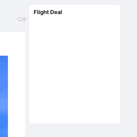
Flight Deal
0