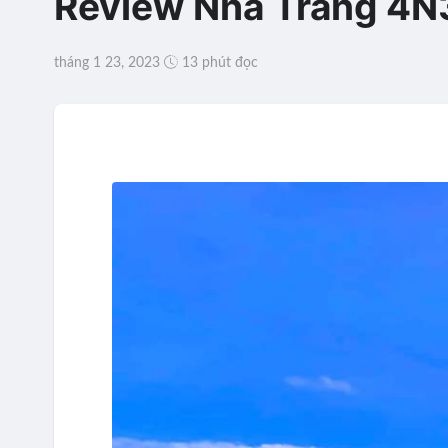
Review Nha Trang 4N3D
tháng 1 23, 2023
13 phút đọc