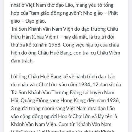
nhất ở Việt Nam thờ đạo Lão, mang yếu tố tổng
hợp của "tam giáo đồng nguyên": Nho giáo – Phật
giáo – Đạo giáo.
Trà Sơn Khánh Vân Nam Viện do đạo trưởng Châu
Hữu Hán (Châu Viêm) – nay đã mất, là trụ trì đời
thứ ba kể từ năm 1968. Công việc hậu tự của chùa
hiện do ông Châu Huê Bang, con trai cụ Châu Viêm
đảm trách.
Lời ông Châu Huê Bang kể về hành trình đạo Lão
du nhập vào Chợ Lớn: vào năm 1934, 12 đạo sĩ của
Trà Sơn Khánh Vân Thượng Động tại huyện Nam
Hải, Quảng Đông sang Hong Kong; đến năm 1936,
3 người trong nhóm sang Việt Nam đưa đạo Lão
vào cộng đồng người Hoa ở Chợ Lớn và lấy tên là
Khánh Vân Nam Viện. Cụm từ "Khánh Vân Nam