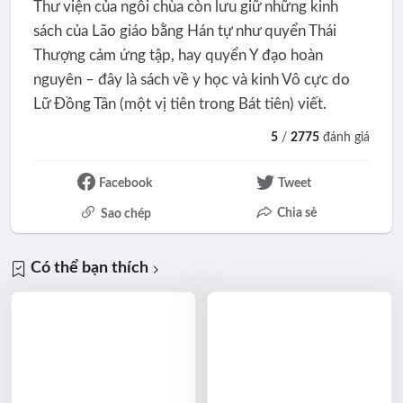
Thư viện của ngôi chùa còn lưu giữ những kinh
sách của Lão giáo bằng Hán tự như quyển Thái
Thượng cảm ứng tập, hay quyển Y đạo hoàn
nguyên – đây là sách về y học và kinh Vô cực do
Lữ Đồng Tân (một vị tiên trong Bát tiên) viết.
5
/
2775
đánh giá
Facebook
Tweet
Chia sẻ
Sao chép
Có thể bạn thích