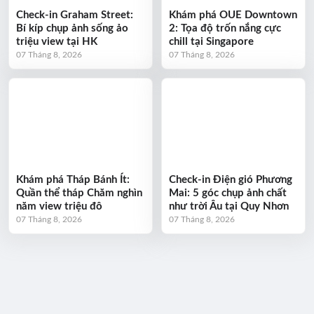
Check-in Graham Street:
Khám phá OUE Downtown
Bí kíp chụp ảnh sống ảo
2: Tọa độ trốn nắng cực
triệu view tại HK
chill tại Singapore
07 Tháng 8, 2026
07 Tháng 8, 2026
Khám phá Tháp Bánh Ít:
Check-in Điện gió Phương
Quần thể tháp Chăm nghìn
Mai: 5 góc chụp ảnh chất
năm view triệu đô
như trời Âu tại Quy Nhơn
07 Tháng 8, 2026
07 Tháng 8, 2026