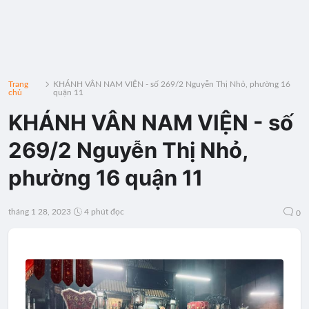
Trang
KHÁNH VÂN NAM VIỆN - số 269/2 Nguyễn Thị Nhỏ, phường 16
chủ
quận 11
KHÁNH VÂN NAM VIỆN - số
269/2 Nguyễn Thị Nhỏ,
phường 16 quận 11
tháng 1 28, 2023
4 phút đọc
0