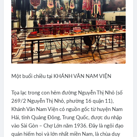
Một buổi chiều tại KHÁNH VÂN NAM VIỆN
Tọa lạc trong con hẻm đường Nguyễn Thị Nhỏ (số
269/2 Nguyễn Thị Nhỏ, phường 16 quận 11),
Khánh Vân Nam Viện có nguồn gốc từ huyện Nam
Hải, tỉnh Quảng Đông, Trung Quốc, được du nhập
vào Sài Gòn – Chợ Lớn năm 1936. Đây là ngôi đạo
quán hiếm hoi và lớn nhất miền Nam, là chùa duy