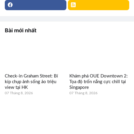
Bài mới nhất
Check-in Graham Street: Bí
Khám phá OUE Downtown 2:
kíp chụp ảnh sống ảo triệu
Tọa độ trốn nắng cực chill tại
view tại HK
Singapore
07 Tháng 8, 2026
07 Tháng 8, 2026