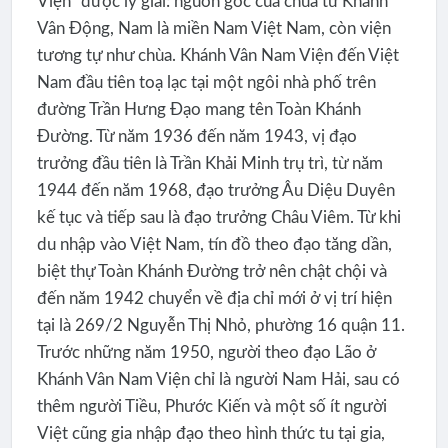
Viện" được lý giải: nguồn gốc của chùa từ Khánh
Vân Động, Nam là miền Nam Việt Nam, còn viện
tương tự như chùa. Khánh Vân Nam Viện đến Việt
Nam đầu tiên toạ lạc tại một ngôi nhà phố trên
đường Trần Hưng Đạo mang tên Toàn Khánh
Đường. Từ năm 1936 đến năm 1943, vị đạo
trưởng đầu tiên là Trần Khải Minh trụ trì, từ năm
1944 đến năm 1968, đạo trưởng Âu Diệu Duyên
kế tục và tiếp sau là đạo trưởng Châu Viêm. Từ khi
du nhập vào Việt Nam, tín đồ theo đạo tăng dần,
biệt thự Toàn Khánh Đường trở nên chật chội và
đến năm 1942 chuyển về địa chỉ mới ở vị trí hiện
tại là 269/2 Nguyễn Thị Nhỏ, phường 16 quận 11.
Trước những năm 1950, người theo đạo Lão ở
Khánh Vân Nam Viện chỉ là người Nam Hải, sau có
thêm người Tiều, Phước Kiến và một số ít người
Việt cũng gia nhập đạo theo hình thức tu tại gia,