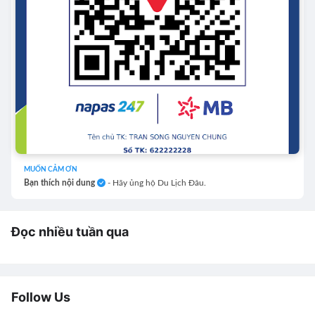
MUỐN CẢM ƠN
Bạn thích nội dung
- Hãy ủng hộ Du Lịch Đâu.
Đọc nhiều tuần qua
Follow Us