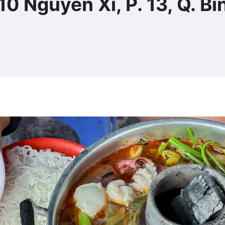
 Nguyễn Xí, P. 13, Q. Bì