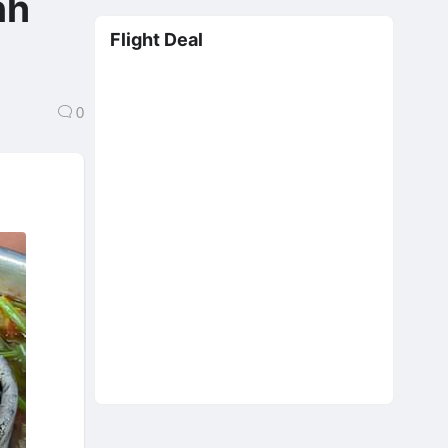
nh
Flight Deal
0