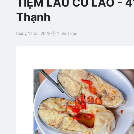
TIỆM LẨU CÙ LAO - 410
Thạnh
tháng 12 05, 2022
1 phút đọc