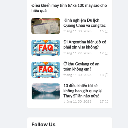
Điều khiển máy tính từ xa 100 máy sao cho
hiệu quả
Kinh nghiệm Du lịch
Quảng Châu và công tác
tháng 11 30, 2023
15
Đi Argentina hiện giờ có
phải xin visa không?
tháng 11 29, 2023
12
Ở khu Geylang có an
toàn không em?
tháng 11 30, 2023
13
10 điều khiến tôi sẽ
không bao giờ quay lại
Thuỵ Sĩ lần nào nữa!
tháng 11 30, 2023
17
Follow Us