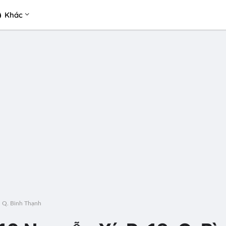
Khác
, Q. Bình Thạnh