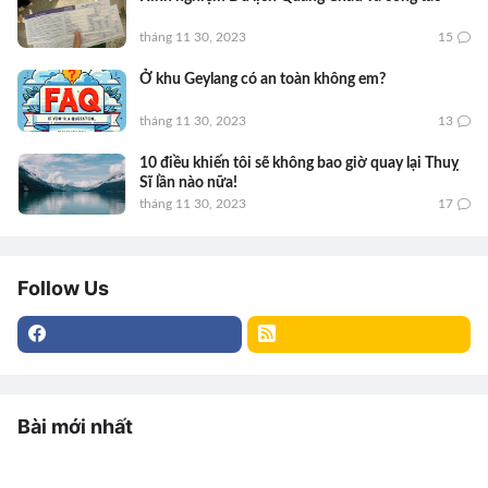
tháng 11 30, 2023
15
Ở khu Geylang có an toàn không em?
tháng 11 30, 2023
13
10 điều khiến tôi sẽ không bao giờ quay lại Thuỵ
Sĩ lần nào nữa!
tháng 11 30, 2023
17
Follow Us
Bài mới nhất