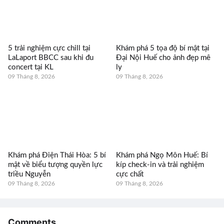
5 trải nghiệm cực chill tại
Khám phá 5 tọa độ bí mật tại
LaLaport BBCC sau khi đu
Đại Nội Huế cho ảnh đẹp mê
concert tại KL
ly
09 Tháng 8, 2026
09 Tháng 8, 2026
Khám phá Điện Thái Hòa: 5 bí
Khám phá Ngọ Môn Huế: Bí
mật về biểu tượng quyền lực
kíp check-in và trải nghiệm
triều Nguyễn
cực chất
09 Tháng 8, 2026
09 Tháng 8, 2026
Comments