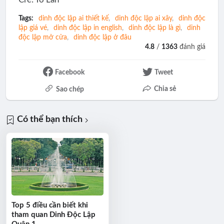
Tags:
dinh độc lập ai thiết kế
dinh độc lập ai xây
dinh độc
lập giá vé
dinh độc lập in english
dinh độc lập là gì
dinh
độc lập mở cửa
dinh độc lập ở đâu
4.8
/
1363
đánh giá
Facebook
Tweet
Chia sẻ
Sao chép
Có thể bạn thích
Top 5 điều cần biết khi
tham quan Dinh Độc Lập