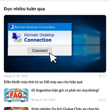
Đọc nhiều tuần qua
tháng 11 30, 2023
41
Điều khiển máy tính từ xa 100 máy sao cho hiệu quả
Đi Argentina hiện giờ có phải xin visa không?
tháng 11 29, 2023
12
Kinh nghiệm Du lịch Quảng Châu và công tác