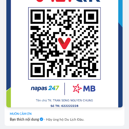
MUỐN CẢM ƠN
Bạn thích nội dung
- Hãy ủng hộ Du Lịch Đâu.