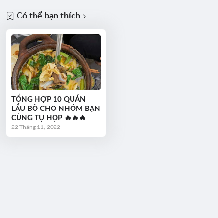
Có thể bạn thích
TỔNG HỢP 10 QUÁN
LẨU BÒ CHO NHÓM BẠN
CÙNG TỤ HỌP 🔥🔥🔥
22 Tháng 11, 2022