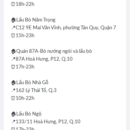
⏰18h-22h
🏠Lẩu Bò Năm Trọng
📍C12 9E Mai Văn Vĩnh, phường Tân Quy, Quận 7
⏰15h-23h
🏠Quán 87A-Bò nướng ngói và lẩu bò
📍87A Hoà Hưng, P12, Q.10
⏰17h-23h
🏠Lẩu Bò Nhà Gỗ
📍162 Lý Thái Tổ, Q.3
⏰10h-22h
🏠Lẩu Bò Ngộ
📍133/11 Hoà Hưng, P12, Q.10
⏰17h-23h