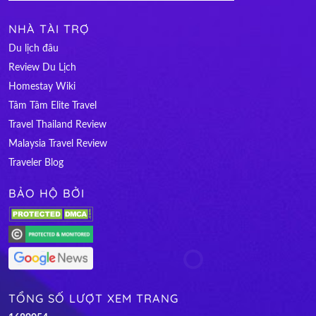
NHÀ TÀI TRỢ
Du lịch đâu
Review Du Lịch
Homestay Wiki
Tâm Tâm Elite Travel
Travel Thailand Review
Malaysia Travel Review
Traveler Blog
BẢO HỘ BỞI
TỔNG SỐ LƯỢT XEM TRANG