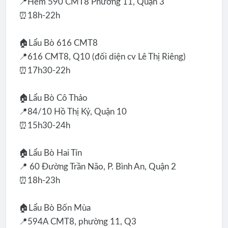
📍Hẻm 590 CMT8 Phường 11, Quận 3
⏰18h-22h
🏠Lẩu Bò 616 CMT8
📍616 CMT8, Q10 (đối diện cv Lê Thị Riêng)
⏰17h30-22h
🏠Lẩu Bò Cô Thảo
📍84/10 Hồ Thị Kỷ, Quận 10
⏰15h30-24h
🏠Lẩu Bò Hai Tín
📍 60 Đường Trần Não, P. Bình An, Quận 2
⏰18h-23h
🏠Lẩu Bò Bốn Mùa
📍594A CMT8, phường 11, Q3