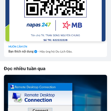
MUỐN CẢM ƠN
Bạn thích nội dung
- Hãy ủng hộ Du Lịch Đâu.
Đọc nhiều tuần qua