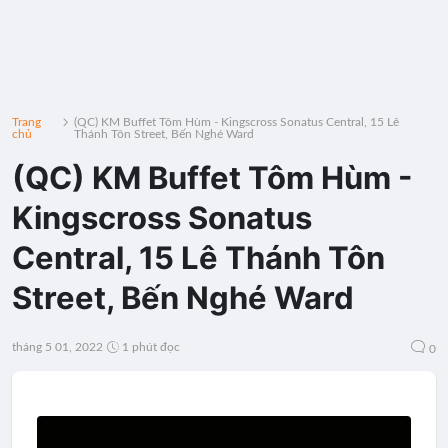
Trang
(QC) KM Buffet Tôm Hùm - Kingscross Sonatus Central, 15 Lê
chủ
Thánh Tôn Street, Bến Nghé Ward
(QC) KM Buffet Tôm Hùm -
Kingscross Sonatus
Central, 15 Lê Thánh Tôn
Street, Bến Nghé Ward
tháng 5 01, 2022
1 phút đọc
0