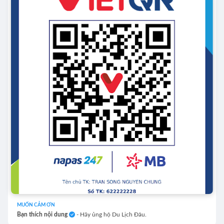
MUỐN CẢM ƠN
Bạn thích nội dung
- Hãy ủng hộ Du Lịch Đâu.