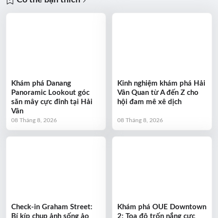
Khám phá Danang
Kinh nghiệm khám phá Hải
Panoramic Lookout góc
Vân Quan từ A đến Z cho
săn mây cực đỉnh tại Hải
hội đam mê xê dịch
Vân
08 Tháng 8, 2026
08 Tháng 8, 2026
Check-in Graham Street:
Khám phá OUE Downtown
Bí kíp chụp ảnh sống ảo
2: Tọa độ trốn nắng cực