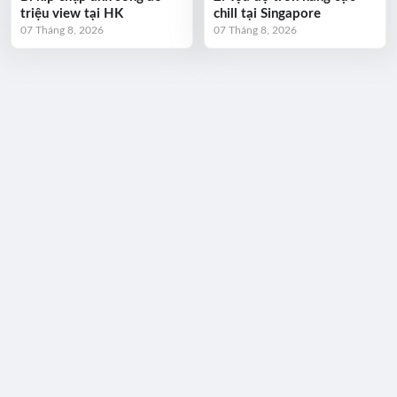
triệu view tại HK
chill tại Singapore
07 Tháng 8, 2026
07 Tháng 8, 2026