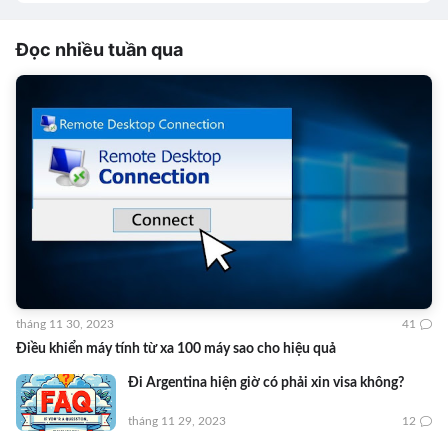
Đọc nhiều tuần qua
tháng 11 30, 2023
41
Điều khiển máy tính từ xa 100 máy sao cho hiệu quả
Đi Argentina hiện giờ có phải xin visa không?
tháng 11 29, 2023
12