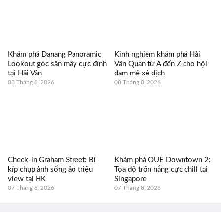
Khám phá Danang Panoramic
Kinh nghiệm khám phá Hải
Lookout góc săn mây cực đỉnh
Vân Quan từ A đến Z cho hội
tại Hải Vân
đam mê xê dịch
08 Tháng 8, 2026
08 Tháng 8, 2026
Check-in Graham Street: Bí
Khám phá OUE Downtown 2:
kíp chụp ảnh sống ảo triệu
Tọa độ trốn nắng cực chill tại
view tại HK
Singapore
07 Tháng 8, 2026
07 Tháng 8, 2026