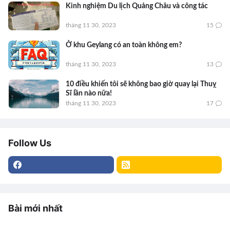
Kinh nghiệm Du lịch Quảng Châu và công tác
tháng 11 30, 2023
15
Ở khu Geylang có an toàn không em?
tháng 11 30, 2023
13
10 điều khiến tôi sẽ không bao giờ quay lại Thuỵ
Sĩ lần nào nữa!
tháng 11 30, 2023
17
Follow Us
Bài mới nhất