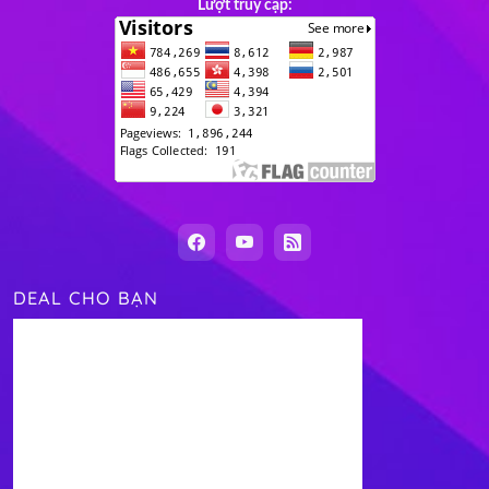
Lượt truy cập:
DEAL CHO BẠN