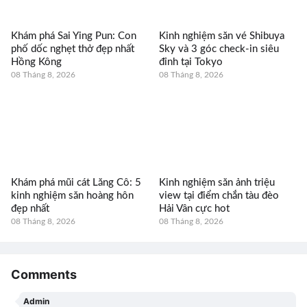
Khám phá Sai Ying Pun: Con
Kinh nghiệm săn vé Shibuya
phố dốc nghẹt thở đẹp nhất
Sky và 3 góc check-in siêu
Hồng Kông
đỉnh tại Tokyo
08 Tháng 8, 2026
08 Tháng 8, 2026
Khám phá mũi cát Lăng Cô: 5
Kinh nghiệm săn ảnh triệu
kinh nghiệm săn hoàng hôn
view tại điểm chắn tàu đèo
đẹp nhất
Hải Vân cực hot
08 Tháng 8, 2026
08 Tháng 8, 2026
Comments
Admin