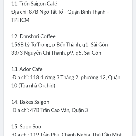
11. Trốn Saigon Café
Địa chỉ: 87B Ngô Tất Tố - Quận Bình Thạnh –
TPHCM
12. Danshari Coffee
156B Lý Tự Trọng, p Bến Thành, q1, Sài Gòn
33/3 Nguyễn Chí Thanh, p9, q5, Sài Gòn
13. Ador Cafe
Địa chỉ: 118 đường 3 Tháng 2, phường 12, Quận
10 (Tòa nhà Orchid)
14. Bakes Saigon
Địa chỉ: 47B Trần Cao Vân, Quận 3
15. Soon Soo
Địa chỉ: 119 Trần Phú, Chánh Nghĩa, Thủ Dầu Một,