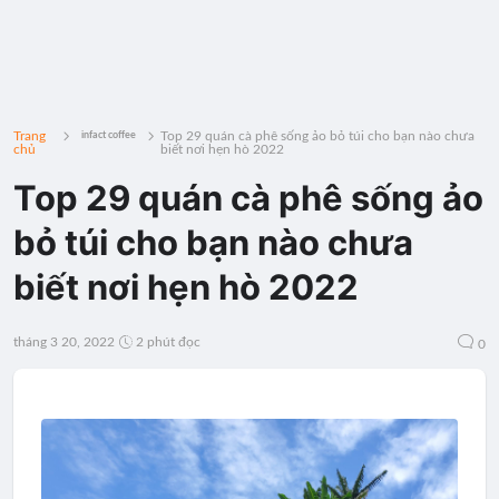
Trang
Top 29 quán cà phê sống ảo bỏ túi cho bạn nào chưa
infact coffee
chủ
biết nơi hẹn hò 2022
Top 29 quán cà phê sống ảo
bỏ túi cho bạn nào chưa
biết nơi hẹn hò 2022
tháng 3 20, 2022
2 phút đọc
0