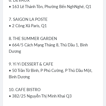
6. DEVAUX
• 163 Lê Thánh Tôn, Phường Bến NghNghé, Q1
7. SAIGON LA POSTE
• 2 Công Xã Paris, Q1
8. THE SUMMER GARDEN
• 664/5 Cách Mạng Tháng 8, Thủ Dầu 1, Bình
Dương
9. Yi Yi DESSERT & CAFE
• 50 Trần Tử Bình, P Phú Cường, P Thủ Dầu Một,
Bình Dương
10. CAFE BISTRO
• 382/25 Nguyễn Thị Minh Khai Q3