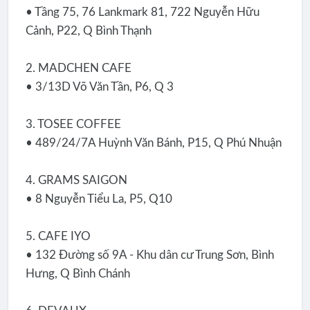
• Tầng 75, 76 Lankmark 81, 722 Nguyễn Hữu
Cảnh, P22, Q Bình Thạnh
2. MADCHEN CAFE
• 3/13D Võ Văn Tần, P6, Q 3
3. TOSEE COFFEE
• 489/24/7A Huỳnh Văn Bánh, P15, Q Phú Nhuận
4. GRAMS SAIGON
• 8 Nguyễn Tiểu La, P5, Q10
5. CAFE IYO
• 132 Đường số 9A - Khu dân cư Trung Sơn, Bình
Hưng, Q Bình Chánh