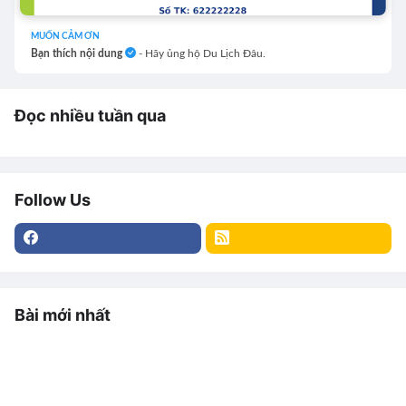
MUỐN CẢM ƠN
Bạn thích nội dung
- Hãy ủng hộ Du Lịch Đâu.
Đọc nhiều tuần qua
Follow Us
Bài mới nhất