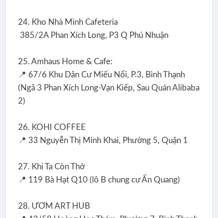
24. Kho Nhà Mình Cafeteria
385/2A Phan Xích Long, P3 Q Phú Nhuận
25. Amhaus Home & Cafe:
📍 67/6 Khu Dân Cư Miếu Nổi, P.3, Bình Thạnh
(Ngã 3 Phan Xích Long-Vạn Kiếp, Sau Quán Alibaba
2)
26. KOHI COFFEE
📍 33 Nguyễn Thị Minh Khai, Phường 5, Quận 1
27. Khi Ta Còn Thở
📍 119 Bà Hạt Q10 (lô B chung cư Ấn Quang)
28. ƯƠM ART HUB