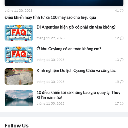
tháng 11 30, 2023
41
Điều khiển máy tính từ xa 100 máy sao cho hiệu quả
Đi Argentina hiện giờ có phải xin visa không?
tháng 11 29, 2023
12
Ở khu Geylang có an toàn không em?
tháng 11 30, 2023
13
Kinh nghiệm Du lịch Quảng Châu và công tác
tháng 11 30, 2023
15
10 điều khiến tôi sẽ không bao giờ quay lại Thuỵ
Sĩ lần nào nữa!
tháng 11 30, 2023
17
Follow Us