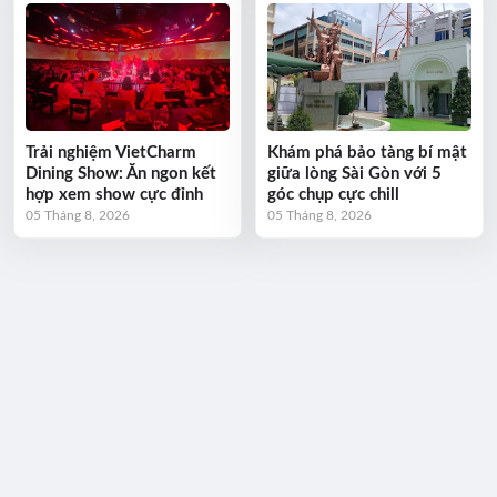
Trải nghiệm VietCharm
Khám phá bảo tàng bí mật
Dining Show: Ăn ngon kết
giữa lòng Sài Gòn với 5
hợp xem show cực đỉnh
góc chụp cực chill
05 Tháng 8, 2026
05 Tháng 8, 2026