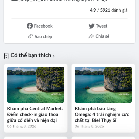
4.9
/
5921
đánh giá
Facebook
Tweet
Chia sẻ
Sao chép
Có thể bạn thích
Khám phá Central Market:
Khám phá bảo tàng
Điểm check-in giao thoa
Omega: 4 trải nghiệm cực
giữa cổ điển và hiện đại
chất tại Biel Thụy Sĩ
06 Tháng 8, 2026
06 Tháng 8, 2026