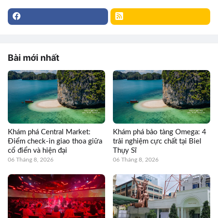
Bài mới nhất
Khám phá Central Market:
Khám phá bảo tàng Omega: 4
Điểm check-in giao thoa giữa
trải nghiệm cực chất tại Biel
cổ điển và hiện đại
Thụy Sĩ
06 Tháng 8, 2026
06 Tháng 8, 2026