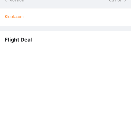
Mới hơn
Cũ hơn
Klook.com
Flight Deal