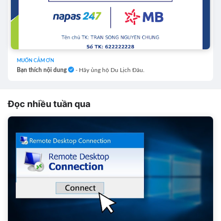
MUỐN CẢM ƠN
Bạn thích nội dung
- Hãy ủng hộ Du Lịch Đâu.
Đọc nhiều tuần qua