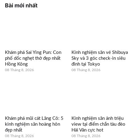
Bài mới nhất
Khám phá Sai Ying Pun: Con
Kinh nghiệm săn vé Shibuya
phố dốc nghẹt thở đẹp nhất
Sky và 3 góc check-in siêu
Hồng Kông
đỉnh tại Tokyo
08 Tháng 8, 2026
08 Tháng 8, 2026
Khám phá mũi cát Lăng Cô: 5
Kinh nghiệm săn ảnh triệu
kinh nghiệm săn hoàng hôn
view tại điểm chắn tàu đèo
đẹp nhất
Hải Vân cực hot
08 Tháng 8, 2026
08 Tháng 8, 2026