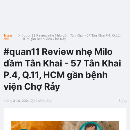
Trang
#quan11 Review nhẹ Milo dầm Tân Khai - 57 Tân Khai P.4, Q.11,
chủ
HCM gần bệnh viện Chợ Rẫy
#quan11 Review nhẹ Milo
dầm Tân Khai - 57 Tân Khai
P.4, Q.11, HCM gần bệnh
viện Chợ Rẫy
tháng 3 10, 2021
2 phút đọc
0