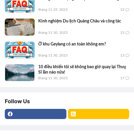
tháng 11 29, 2023
12
Kinh nghiệm Du lịch Quảng Châu và công tác
tháng 11 30, 2023
15
Ở khu Geylang có an toàn không em?
tháng 11 30, 2023
13
10 điều khiến tôi sẽ không bao giờ quay lại Thuỵ
Sĩ lần nào nữa!
tháng 11 30, 2023
17
Follow Us