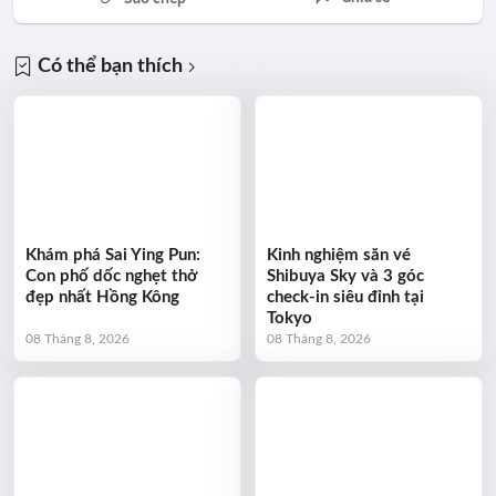
Có thể bạn thích
Khám phá Sai Ying Pun:
Kinh nghiệm săn vé
Con phố dốc nghẹt thở
Shibuya Sky và 3 góc
đẹp nhất Hồng Kông
check-in siêu đỉnh tại
Tokyo
08 Tháng 8, 2026
08 Tháng 8, 2026