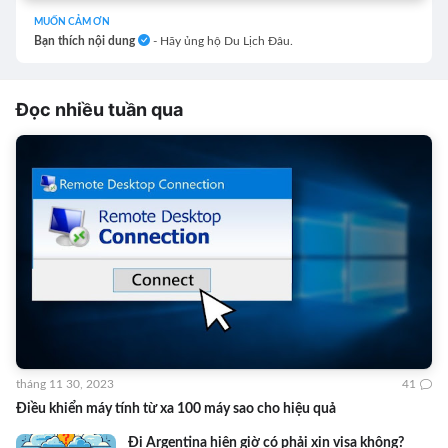
MUỐN CẢM ƠN
Bạn thích nội dung
- Hãy ủng hộ Du Lịch Đâu.
Đọc nhiều tuần qua
tháng 11 30, 2023
41
Điều khiển máy tính từ xa 100 máy sao cho hiệu quả
Đi Argentina hiện giờ có phải xin visa không?