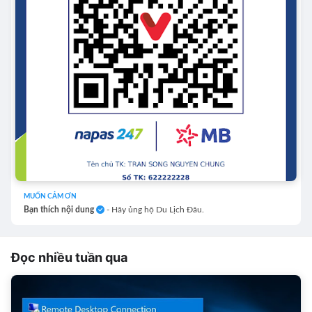
MUỐN CẢM ƠN
Bạn thích nội dung
- Hãy ủng hộ Du Lịch Đâu.
Đọc nhiều tuần qua