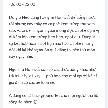
▫️06:00 - 22:00
—
Đó giờ Neo cũng hay ghé Hòn Đất để uống nước
rồi nhưng nay thấy có cà phê kem trứng thử xem
sao. Và ai dè là ngon ngoài mong đợi, cà phê đậm vị
đi kèm lớp kem trứng beo béo, ngọt dịu. Đúng là
sự kết hợp hoàn hảo! Bạn nào hảo cà phê nhưng
đôi khi lại không muốn quá đắng thì nên thử món
này ngay nhé.
Ngoài ra Hòn Đất còn có các thức uống khác như
trà trái cây, đá xay, ... phù hợp cho mọi người kể cả
gia đình có các bé luôn nè.
À đang có cả background Tết cho mọi người tha hồ
sống ảo nhen 😉