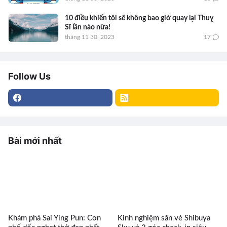
10 điều khiến tôi sẽ không bao giờ quay lại Thuỵ
Sĩ lần nào nữa!
tháng 11 30, 2023
17
Follow Us
Bài mới nhất
Khám phá Sai Ying Pun: Con
Kinh nghiệm săn vé Shibuya