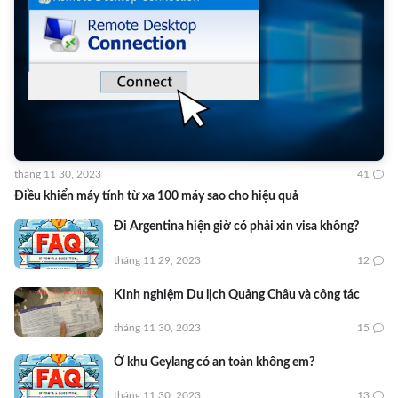
tháng 11 30, 2023
41
Điều khiển máy tính từ xa 100 máy sao cho hiệu quả
Đi Argentina hiện giờ có phải xin visa không?
tháng 11 29, 2023
12
Kinh nghiệm Du lịch Quảng Châu và công tác
tháng 11 30, 2023
15
Ở khu Geylang có an toàn không em?
tháng 11 30, 2023
13