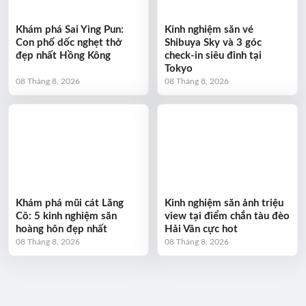
Khám phá Sai Ying Pun:
Kinh nghiệm săn vé
Con phố dốc nghẹt thở
Shibuya Sky và 3 góc
đẹp nhất Hồng Kông
check-in siêu đỉnh tại
Tokyo
08 Tháng 8, 2026
08 Tháng 8, 2026
Khám phá mũi cát Lăng
Kinh nghiệm săn ảnh triệu
Cô: 5 kinh nghiệm săn
view tại điểm chắn tàu đèo
hoàng hôn đẹp nhất
Hải Vân cực hot
08 Tháng 8, 2026
08 Tháng 8, 2026