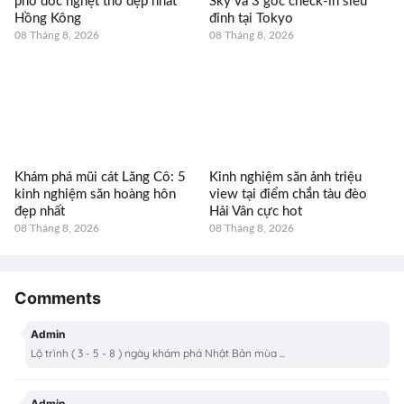
phố dốc nghẹt thở đẹp nhất
Sky và 3 góc check-in siêu
Hồng Kông
đỉnh tại Tokyo
08 Tháng 8, 2026
08 Tháng 8, 2026
Khám phá mũi cát Lăng Cô: 5
Kinh nghiệm săn ảnh triệu
kinh nghiệm săn hoàng hôn
view tại điểm chắn tàu đèo
đẹp nhất
Hải Vân cực hot
08 Tháng 8, 2026
08 Tháng 8, 2026
Comments
Admin
Lộ trình ( 3 - 5 - 8 ) ngày khám phá Nhật Bản mùa ...
Admin