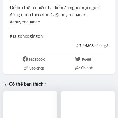
—
Để tìm thêm nhiều địa điểm ăn ngon mọi người
đừng quên theo dõi IG @chuyencuaneo_
#chuyencuaneo
—
#saigoncogingon
4.7
/
5306
đánh giá
Facebook
Tweet
Chia sẻ
Sao chép
Có thể bạn thích