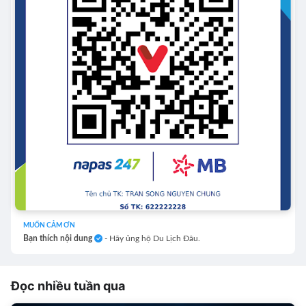
MUỐN CẢM ƠN
Bạn thích nội dung
- Hãy ủng hộ Du Lịch Đâu.
Đọc nhiều tuần qua