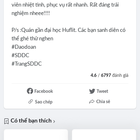
viên nhiệt tình, phục vụ rất nhanh. Rất đáng trải
nghiệm nheee!!!!
P/s :Quán gần đại học Huflit. Các bạn sanh diên có
thể ghé thử nghen
#Daodoan
#SDDC
#TrangSDDC
4.6
/
6797
đánh giá
Facebook
Tweet
Chia sẻ
Sao chép
Có thể bạn thích