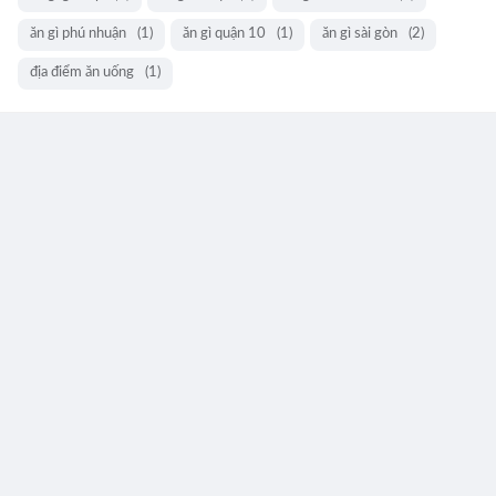
ăn gì phú nhuận
(1)
ăn gì quận 10
(1)
ăn gì sài gòn
(2)
địa điểm ăn uống
(1)