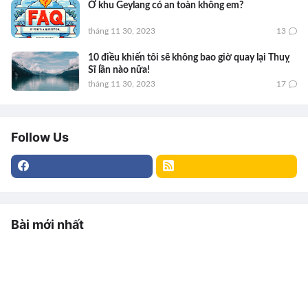
Ở khu Geylang có an toàn không em?
tháng 11 30, 2023
13
10 điều khiến tôi sẽ không bao giờ quay lại Thuỵ
Sĩ lần nào nữa!
tháng 11 30, 2023
17
Follow Us
Bài mới nhất