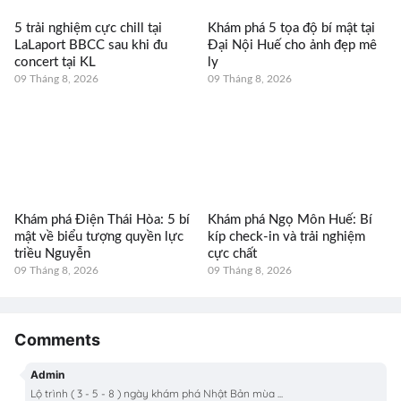
5 trải nghiệm cực chill tại
Khám phá 5 tọa độ bí mật tại
LaLaport BBCC sau khi đu
Đại Nội Huế cho ảnh đẹp mê
concert tại KL
ly
09 Tháng 8, 2026
09 Tháng 8, 2026
Khám phá Điện Thái Hòa: 5 bí
Khám phá Ngọ Môn Huế: Bí
mật về biểu tượng quyền lực
kíp check-in và trải nghiệm
triều Nguyễn
cực chất
09 Tháng 8, 2026
09 Tháng 8, 2026
Comments
Admin
Lộ trình ( 3 - 5 - 8 ) ngày khám phá Nhật Bản mùa ...