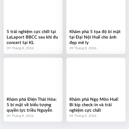
5 trải nghiệm cực chill tại
Khám phá 5 tọa độ bí mật
LaLaport BBCC sau khi đu
tại Đại Nội Huế cho ảnh
concert tại KL
đẹp mê ly
09 Tháng 8, 2026
09 Tháng 8, 2026
Khám phá Điện Thái Hòa:
Khám phá Ngọ Môn Huế:
5 bí mật về biểu tượng
Bí kíp check-in và trải
quyền lực triều Nguyễn
nghiệm cực chất
09 Tháng 8, 2026
09 Tháng 8, 2026