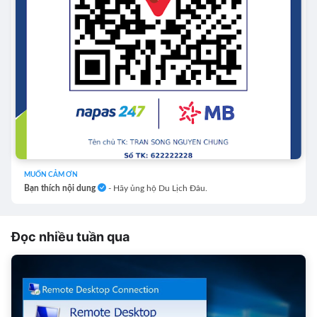
MUỐN CẢM ƠN
Bạn thích nội dung
- Hãy ủng hộ Du Lịch Đâu.
Đọc nhiều tuần qua