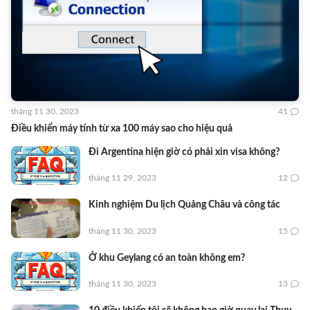
tháng 11 30, 2023
41
Điều khiển máy tính từ xa 100 máy sao cho hiệu quả
Đi Argentina hiện giờ có phải xin visa không?
tháng 11 29, 2023
12
Kinh nghiệm Du lịch Quảng Châu và công tác
tháng 11 30, 2023
15
Ở khu Geylang có an toàn không em?
tháng 11 30, 2023
13