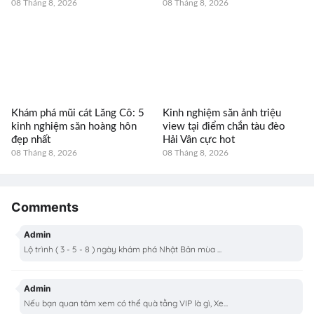
08 Tháng 8, 2026
08 Tháng 8, 2026
Khám phá mũi cát Lăng Cô: 5
Kinh nghiệm săn ảnh triệu
kinh nghiệm săn hoàng hôn
view tại điểm chắn tàu đèo
đẹp nhất
Hải Vân cực hot
08 Tháng 8, 2026
08 Tháng 8, 2026
Comments
Admin
Lộ trình ( 3 - 5 - 8 ) ngày khám phá Nhật Bản mùa ...
Admin
Nếu bạn quan tâm xem có thể quà tằng VIP là gì, Xe...