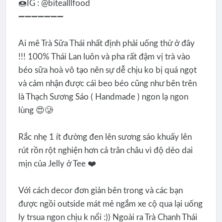
🍩IG : @bitealllfood
➖➖➖➖➖➖➖
Ai mê Trà Sữa Thái nhất định phải uống thử ở đây
!!! 100% Thái Lan luôn và pha rất đậm vị trà vào
béo sữa hoà vô tạo nên sự dễ chịu ko bị quá ngọt
và cảm nhận được cái beo béo cũng như bên trên
là Thạch Sương Sáo ( Handmade ) ngon lạ ngon
lùng 😍🥲
Rắc nhẹ 1 ít đường đen lên sương sáo khuấy lên
rút rồn rột nghiện hơn cả trân châu vì độ dẻo dai
mịn của Jelly ở Tee ❤️
Với cách decor đơn giản bên trong và các bạn
được ngồi outside mát mẻ ngắm xe cộ qua lại uống
ly trsua ngon chịu k nổi :)) Ngoài ra Trà Chanh Thái