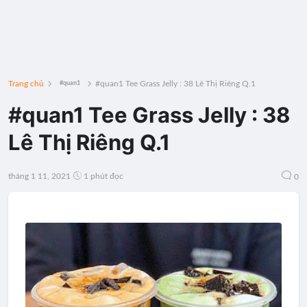
Trang chủ
#quan1 Tee Grass Jelly : 38 Lê Thị Riêng Q.1
#quan1
#quan1 Tee Grass Jelly : 38
Lê Thị Riêng Q.1
tháng 1 11, 2021
1 phút đọc
0