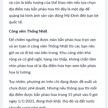
và còn là biểu tượng của thể thao nên nếu lựa chọn
địa điểm này bắn pháo hoa thì đây là một dịp để
quảng bá hình ảnh sân vận động Mỹ Đình đến bạn bè
quốc tế.
Công viên Thống Nhất
Để chiêm ngưỡng được màn bắn pháo hoa trọn vẹn
và an toàn ở công viên Thống Nhất thì các bạn nên
gửi xe và đi bộ vào bên trong. Khu công viên khá
rộng và có ghế ngồi, hàng rào thấp, không chắn tầm
nhìn pháo hoa sẽ là địa điểm hứa hẹn xem bắn pháo
hoa lý tưởng.
Tuy nhiên, phương án trên chỉ đang được đề xuất và
chưa được phê duyệt. Nhưng nếu thông qua thì mỗi
địa điểm được bắn pháo hoa trong 15 phút vào 0 giờ
ngày 1/1/2021, đúng thời khắc thủ đô và đất nước
chuyển sang năm mới.