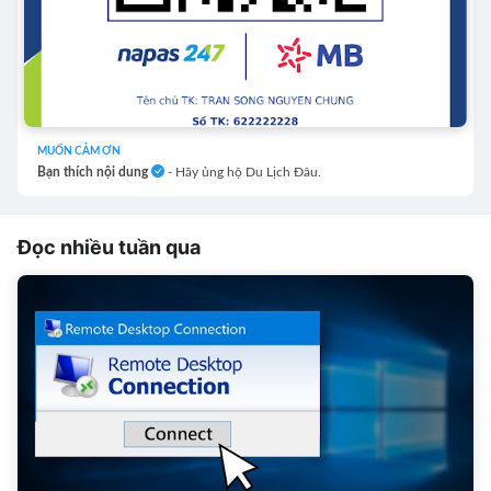
MUỐN CẢM ƠN
Bạn thích nội dung
- Hãy ủng hộ Du Lịch Đâu.
Đọc nhiều tuần qua