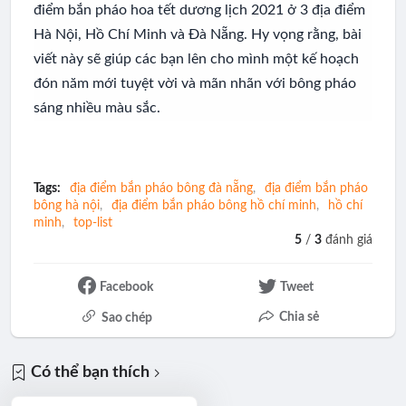
điểm bắn pháo hoa tết dương lịch 2021 ở 3 địa điểm
Hà Nội, Hồ Chí Minh và Đà Nẵng. Hy vọng rằng, bài
viết này sẽ giúp các bạn lên cho mình một kế hoạch
đón năm mới tuyệt vời và mãn nhãn với bông pháo
sáng nhiều màu sắc.
Tags:
địa điểm bắn pháo bông đà nẵng
địa điểm bắn pháo
bông hà nội
địa điểm bắn pháo bông hồ chí minh
hồ chí
minh
top-list
5
/
3
đánh giá
Facebook
Tweet
Chia sẻ
Sao chép
Có thể bạn thích