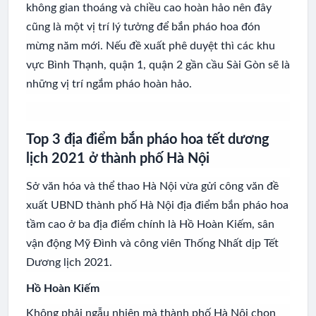
không gian thoáng và chiều cao hoàn hảo nên đây
cũng là một vị trí lý tưởng để bắn pháo hoa đón
mừng năm mới. Nếu đề xuất phê duyệt thì các khu
vực Bình Thạnh, quận 1, quận 2 gần cầu Sài Gòn sẽ là
những vị trí ngắm pháo hoàn hảo.
Top 3 địa điểm bắn pháo hoa tết dương
lịch 2021 ở thành phố Hà Nội
Sở văn hóa và thể thao Hà Nội vừa gửi công văn đề
xuất UBND thành phố Hà Nội địa điểm bắn pháo hoa
tầm cao ở ba địa điểm chính là Hồ Hoàn Kiếm, sân
vận động Mỹ Đình và công viên Thống Nhất dịp Tết
Dương lịch 2021.
Hồ Hoàn Kiếm
Không phải ngẫu nhiên mà thành phố Hà Nội chọn