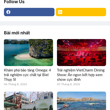
Follow Us
Bài mới nhất
Khám phá bảo tàng Omega: 4
Trải nghiệm VietCharm Dining
trải nghiệm cực chất tại Biel
Show: Ăn ngon kết hợp xem
Thụy Sĩ
show cực đỉnh
06 Tháng 8, 2026
05 Tháng 8, 2026