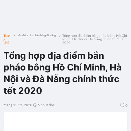
Tran
Tổng hợp địa điểm bắn pháo bông Hồ Chí
địa điểm bắn pháo bông đà nẵng
g
Minh, Hà Nội và Đà Nẵng chính thức tết
chủ
2020
Tổng hợp địa điểm bắn
pháo bông Hồ Chí Minh, Hà
Nội và Đà Nẵng chính thức
tết 2020
tháng 12 25, 2020
5 phút đọc
0