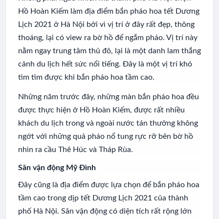
Hồ Hoàn Kiếm làm địa điểm bắn pháo hoa tết Dương
Lịch 2021 ở Hà Nội bởi vì vị trí ở đây rất đẹp, thông
thoáng, lại có view ra bờ hồ để ngắm pháo. Vị trí này
nằm ngay trung tâm thủ đô, lại là một danh lam thắng
cảnh du lịch hết sức nổi tiếng. Đây là một vị trí khó
tìm tìm được khi bắn pháo hoa tầm cao.
Những năm trước đây, những màn bắn pháo hoa đều
được thực hiện ở Hồ Hoàn Kiếm, được rất nhiều
khách du lịch trong và ngoài nước tán thưởng không
ngớt với những quả pháo nổ tung rực rỡ bên bờ hồ
nhìn ra cầu Thê Húc và Tháp Rùa.
Sân vận động Mỹ Đình
Đây cũng là địa điểm được lựa chọn để bắn pháo hoa
tầm cao trong dịp tết Dương Lịch 2021 của thành
phố Hà Nội. Sân vận động có diện tích rất rộng lớn